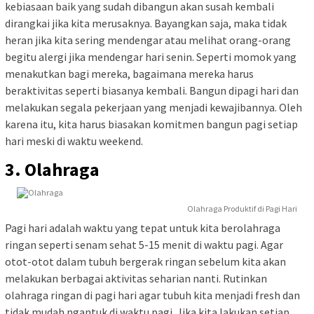
kebiasaan baik yang sudah dibangun akan susah kembali
dirangkai jika kita merusaknya. Bayangkan saja, maka tidak
heran jika kita sering mendengar atau melihat orang-orang
begitu alergi jika mendengar hari senin. Seperti momok yang
menakutkan bagi mereka, bagaimana mereka harus
beraktivitas seperti biasanya kembali. Bangun dipagi hari dan
melakukan segala pekerjaan yang menjadi kewajibannya. Oleh
karena itu, kita harus biasakan komitmen bangun pagi setiap
hari meski di waktu weekend.
3. Olahraga
Olahraga Produktif di Pagi Hari
Pagi hari adalah waktu yang tepat untuk kita berolahraga
ringan seperti senam sehat 5-15 menit di waktu pagi. Agar
otot-otot dalam tubuh bergerak ringan sebelum kita akan
melakukan berbagai aktivitas seharian nanti. Rutinkan
olahraga ringan di pagi hari agar tubuh kita menjadi fresh dan
tidak mudah ngantuk di waktu pagi. Jika kita lakukan setiap