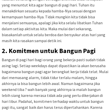
yang menuntut kita agar bangun di pagi hari. Tuhan itu
menakdirkan sesuatu kepada hamba-Nya sesuai dengan
kemampuan hamba-Nya. Tidak mungkin kita tidak bisa
menjalani semuanya, apalagi jika kita selalu libatkan Tuhan
dalam setiap aktivitas kita. Maka mulai dari sekarang,
biasakanlah untuk selalu berdoa dan bersyukur atas hari yang
masih kita rasakan sampai detik ini.
2. Komitmen untuk Bangun Pagi
Bangun di pagi hari bagi orang yang bekerja pasti sudah tidak
asing lagi. Setiap weekdays dapat dipastikan ia akan berusaha
bagaimana bangun pagi agar berangkat kerja tidak telat. Mulai
dari memasang alarm, tidak tidur terlalu malam, hingga
akhirnya ia bisa bangun lebih awal. Namun bagaimana jika
weekend tiba ? wah banyak yang akhirnya ia malah bangun
lebih siang karena merasa tidak ada yang perlu dikerjakan di
hari libur. Padahal, komitmen terhadap waktu untuk bangun
pagi itu, sangat baik dan harus terus dipertahankan. Karena