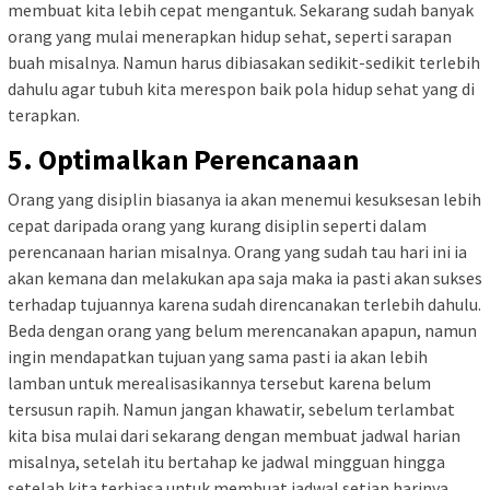
membuat kita lebih cepat mengantuk. Sekarang sudah banyak
orang yang mulai menerapkan hidup sehat, seperti sarapan
buah misalnya. Namun harus dibiasakan sedikit-sedikit terlebih
dahulu agar tubuh kita merespon baik pola hidup sehat yang di
terapkan.
5. Optimalkan Perencanaan
Orang yang disiplin biasanya ia akan menemui kesuksesan lebih
cepat daripada orang yang kurang disiplin seperti dalam
perencanaan harian misalnya. Orang yang sudah tau hari ini ia
akan kemana dan melakukan apa saja maka ia pasti akan sukses
terhadap tujuannya karena sudah direncanakan terlebih dahulu.
Beda dengan orang yang belum merencanakan apapun, namun
ingin mendapatkan tujuan yang sama pasti ia akan lebih
lamban untuk merealisasikannya tersebut karena belum
tersusun rapih. Namun jangan khawatir, sebelum terlambat
kita bisa mulai dari sekarang dengan membuat jadwal harian
misalnya, setelah itu bertahap ke jadwal mingguan hingga
setelah kita terbiasa untuk membuat jadwal setiap harinya.