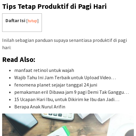
Tips Tetap Produktif di Pagi Hari
Daftar Isi
[
tutup
]
Inilah sebagian panduan supaya senantiasa produktif di pagi
hari:
Read Also:
manfaat retinol untuk wajah
Wajib Tahu Ini Jam Terbaik untuk Upload Video…
fenomena planet sejajar tanggal 24 juni
pemakaman eril Dibawa jam 9 pagi Demi Tak Ganggu…
15 Ucapan Hari Ibu, untuk Dikirim ke Ibu dan Jadi…
Berapa Anak Nurul Arifin