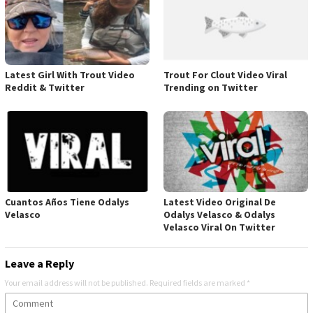
Latest Girl With Trout Video
Trout For Clout Video Viral
Reddit & Twitter
Trending on Twitter
Cuantos Años Tiene Odalys
Latest Video Original De
Velasco
Odalys Velasco & Odalys
Velasco Viral On Twitter
Leave a Reply
Your email address will not be published.
Required fields are marked
*