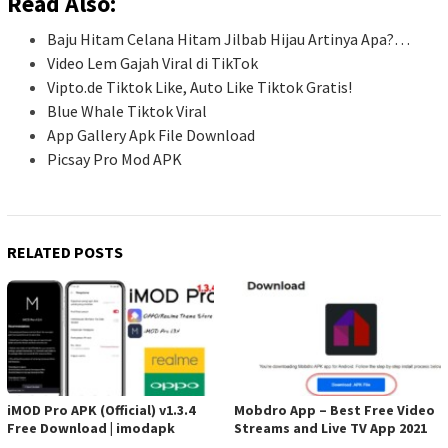
Read Also:
Baju Hitam Celana Hitam Jilbab Hijau Artinya Apa?…
Video Lem Gajah Viral di TikTok
Vipto.de Tiktok Like, Auto Like Tiktok Gratis!
Blue Whale Tiktok Viral
App Gallery Apk File Download
Picsay Pro Mod APK
RELATED POSTS
iMOD Pro APK (Official) v1.3.4
Mobdro App – Best Free Video
Free Download | imodapk
Streams and Live TV App 2021