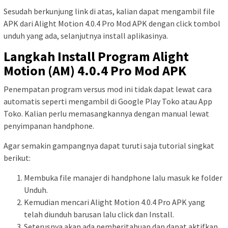
Sesudah berkunjung link di atas, kalian dapat mengambil file
APK dari Alight Motion 4.0.4 Pro Mod APK dengan click tombol
unduh yang ada, selanjutnya install aplikasinya.
Langkah Install Program Alight
Motion (AM) 4.0.4 Pro Mod APK
Penempatan program versus mod ini tidak dapat lewat cara
automatis seperti mengambil di Google Play Toko atau App
Toko. Kalian perlu memasangkannya dengan manual lewat
penyimpanan handphone.
Agar semakin gampangnya dapat turuti saja tutorial singkat
berikut:
Membuka file manajer di handphone lalu masuk ke folder
Unduh.
Kemudian mencari Alight Motion 4.0.4 Pro APK yang
telah diunduh barusan lalu click dan Install.
Seterusnya akan ada pemberitahuan dan dapat aktifkan