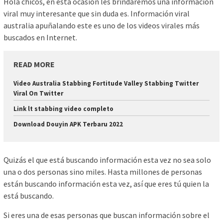
Hola chicos, en esta ocasión les brindaremos una información
viral muy interesante que sin duda es. Información viral
australia apuñalando este es uno de los videos virales más
buscados en Internet.
READ MORE
Video Australia Stabbing Fortitude Valley Stabbing Twitter
Viral On Twitter
Link lt stabbing video completo
Download Douyin APK Terbaru 2022
Quizás el que está buscando información esta vez no sea solo
una o dos personas sino miles. Hasta millones de personas
están buscando información esta vez, así que eres tú quien la
está buscando.
Si eres una de esas personas que buscan información sobre el