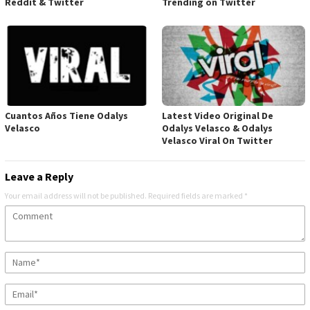
Reddit & Twitter
Trending on Twitter
Cuantos Años Tiene Odalys
Latest Video Original De
Velasco
Odalys Velasco & Odalys
Velasco Viral On Twitter
Leave a Reply
Your email address will not be published.
Required fields are marked
*