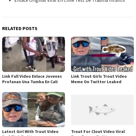
Enlace Original Viral En Chile Test De Trauma Infantil
RELATED POSTS
Link Full Video Enlace Jovenes
Link Trout Girls Trout Video
Profanan Una Tumba En Cali
Meme On Twitter Leaked
Latest Girl With Trout Video
Trout For Clout Video Viral