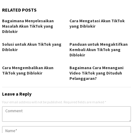
RELATED POSTS
Bagaimana Menyelesaikan
Cara Mengatasi Akun TikTok
Masalah Akun TikTok yang
yang Diblokir
Diblokir
Solusi untuk Akun TikTok yang
Panduan untuk Mengaktifkan
Diblokir
Kembali Akun TikTok yang
Diblokir
Cara Mengembalikan Akun
Bagaimana Cara Menangani
TikTok yang Diblokir
Video TikTok yang Dituduh
Pelanggaran?
Leave a Reply
Your email address will not be published.
Required fields are marked
*