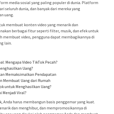
form media sosial yang paling populer di dunia. Platform
ri seluruh dunia, dan banyak dari mereka yang
n uang.
uk membuat konten video yang menarik dan
an berbagai fitur seperti filter, musik, dan efek untuk
ah membuat video, pengguna dapat membagikannya di
g lain.
al: Mengapa Video TikTok Pecah?
Menghasilkan Uang?
ai dan Memaksimalkan Pendapatan
 dan Membuat Uang dari Rumah
k untuk Menghasilkan Uang?
i Menjadi Viral?
ok, Anda harus membangun basis penggemar yang kuat.
enarik dan menghibur, dan mempromosikannya di
tahu apa yang disukai oleh penggemar Anda dan membuat