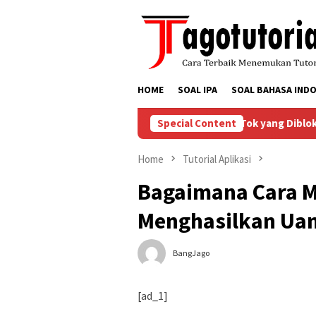
Skip
to
content
HOME
SOAL IPA
SOAL BAHASA INDO
Bagaimana Menyelesaikan Masalah Akun TikTok yang Diblokir
Special Content
Home
Tutorial Aplikasi
Bagaimana Cara 
Menghasilkan Ua
BangJago
[ad_1]