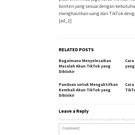
konten yang sesuai dengan kebutuha
menghasilkan uang dari TikTok den
[ad_2]
RELATED POSTS
Bagaimana Menyelesaikan
Cara
Masalah Akun TikTok yang
yang
Diblokir
Panduan untuk Mengaktifkan
Cara
Kembali Akun TikTok yang
TikT
Diblokir
Leave a Reply
Your email address will not be published.
Required