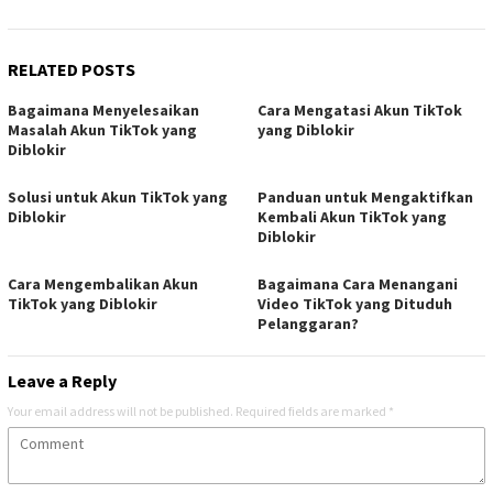
RELATED POSTS
Bagaimana Menyelesaikan
Cara Mengatasi Akun TikTok
Masalah Akun TikTok yang
yang Diblokir
Diblokir
Solusi untuk Akun TikTok yang
Panduan untuk Mengaktifkan
Diblokir
Kembali Akun TikTok yang
Diblokir
Cara Mengembalikan Akun
Bagaimana Cara Menangani
TikTok yang Diblokir
Video TikTok yang Dituduh
Pelanggaran?
Leave a Reply
Your email address will not be published.
Required fields are marked
*