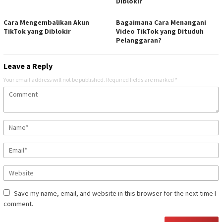
Diblokir
Cara Mengembalikan Akun
Bagaimana Cara Menangani
TikTok yang Diblokir
Video TikTok yang Dituduh
Pelanggaran?
Leave a Reply
Your email address will not be published.
Required fields are marked
*
Save my name, email, and website in this browser for the next time I
comment.