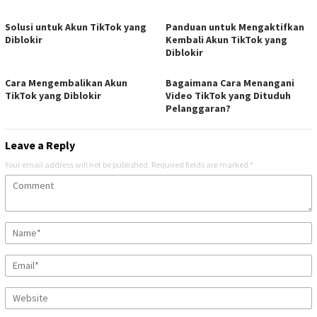
Solusi untuk Akun TikTok yang
Panduan untuk Mengaktifkan
Diblokir
Kembali Akun TikTok yang
Diblokir
Cara Mengembalikan Akun
Bagaimana Cara Menangani
TikTok yang Diblokir
Video TikTok yang Dituduh
Pelanggaran?
Leave a Reply
Your email address will not be published.
Required fields are marked
*