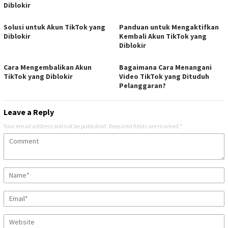
Diblokir
Solusi untuk Akun TikTok yang
Panduan untuk Mengaktifkan
Diblokir
Kembali Akun TikTok yang
Diblokir
Cara Mengembalikan Akun
Bagaimana Cara Menangani
TikTok yang Diblokir
Video TikTok yang Dituduh
Pelanggaran?
Leave a Reply
Your email address will not be published.
Required fields are marked
*