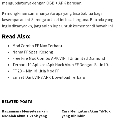
mengupdatenya dengan OBB + APK barusan.
Kemungkinan cuma hanya itu apa yang bisa Sabilia bagi
kesempatan ini. Semoga artikel ini bisa berguna. Bila ada yang
ingin ditanyaakn, janganlah lupa untuk komentar di bawah ini.
Read Also:
Mod Combo FF Max Terbaru
Nama FF Spasi Kosong
Free Fire Mod Combo APK VIP ff Unlimited Diamond
Terbaru 10 Aplikasi Apk Hack Akun FF Dengan Salin ID…
FF 2D – Mini Militia Mod FF
Emzet Dark VIP3 APK Download Terbaru
RELATED POSTS
Bagaimana Menyelesaikan
Cara Mengatasi Akun TikTok
Masalah Akun TikTok yang
yang Diblokir