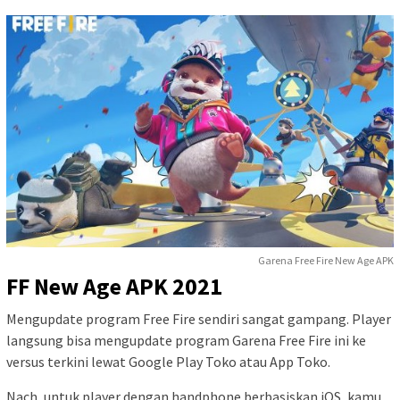
Garena Free Fire New Age APK
FF New Age APK 2021
Mengupdate program Free Fire sendiri sangat gampang. Player
langsung bisa mengupdate program Garena Free Fire ini ke
versus terkini lewat Google Play Toko atau App Toko.
Nach, untuk player dengan handphone berbasiskan iOS, kamu