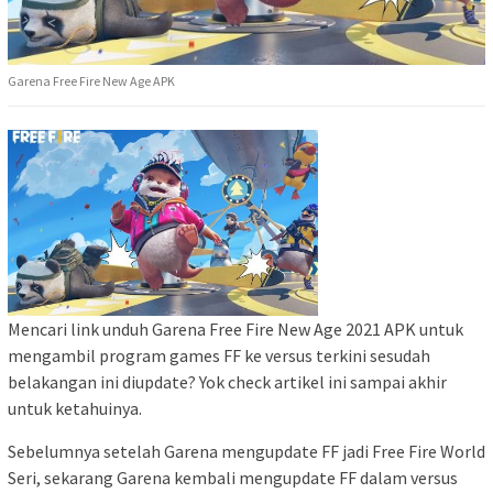
Garena Free Fire New Age APK
Mencari link unduh Garena Free Fire New Age 2021 APK untuk
mengambil program games FF ke versus terkini sesudah
belakangan ini diupdate? Yok check artikel ini sampai akhir
untuk ketahuinya.
Sebelumnya setelah Garena mengupdate FF jadi Free Fire World
Seri, sekarang Garena kembali mengupdate FF dalam versus