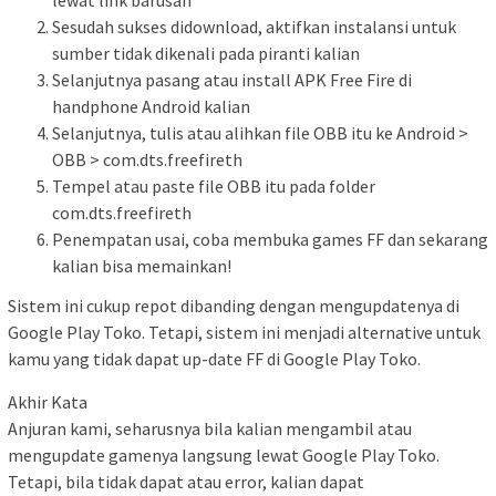
lewat link barusan
Sesudah sukses didownload, aktifkan instalansi untuk
sumber tidak dikenali pada piranti kalian
Selanjutnya pasang atau install APK Free Fire di
handphone Android kalian
Selanjutnya, tulis atau alihkan file OBB itu ke Android >
OBB > com.dts.freefireth
Tempel atau paste file OBB itu pada folder
com.dts.freefireth
Penempatan usai, coba membuka games FF dan sekarang
kalian bisa memainkan!
Sistem ini cukup repot dibanding dengan mengupdatenya di
Google Play Toko. Tetapi, sistem ini menjadi alternative untuk
kamu yang tidak dapat up-date FF di Google Play Toko.
Akhir Kata
Anjuran kami, seharusnya bila kalian mengambil atau
mengupdate gamenya langsung lewat Google Play Toko.
Tetapi, bila tidak dapat atau error, kalian dapat