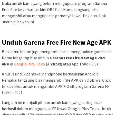
Maka untuk kamu yang belum mengupdate program Garena
Free Fire ke versus terkini OB27 ini. Kamu langsung bisa
mengambil atau mengupdate gamenya lewat link atau link
unduh di bawah ini.
Unduh Garena Free Fire New Age APK
Bila kamu belum juga mengambil atau mengupdate games ini.
Kamu langsung bisa unduh
Garena Free Fire New Age 2021
APK
di
Google Play Toko
(Android) atau App Toko (iOS).
Khusus untuk pemakai handphone berbasiskan Android.
Pemakai langsung bisa mengambil file APK dan OBBnya. Click
link berikut untuk mengambil APK + OBB program Garena FF
terkini 2021.
Langkah ini menjadi pilihan untuk kamu yang sering tidak
berhasil dalam mengupdate FF lewat Google Play Toko. Untuk
ukuran sendiri APK mempunyai size 43 MB dan OBB mempunyai