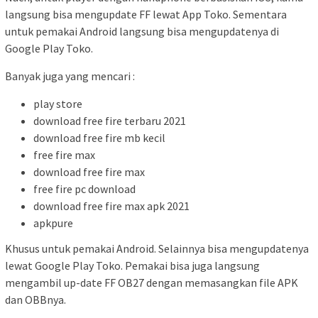
langsung bisa mengupdate FF lewat App Toko. Sementara
untuk pemakai Android langsung bisa mengupdatenya di
Google Play Toko.
Banyak juga yang mencari :
play store
download free fire terbaru 2021
download free fire mb kecil
free fire max
download free fire max
free fire pc download
download free fire max apk 2021
apkpure
Khusus untuk pemakai Android. Selainnya bisa mengupdatenya
lewat Google Play Toko. Pemakai bisa juga langsung
mengambil up-date FF OB27 dengan memasangkan file APK
dan OBBnya.