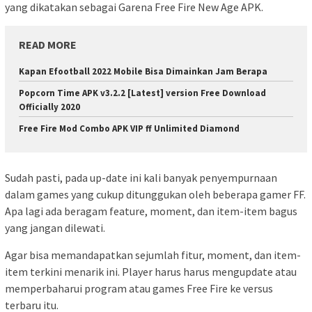
yang dikatakan sebagai Garena Free Fire New Age APK.
READ MORE
Kapan Efootball 2022 Mobile Bisa Dimainkan Jam Berapa
Popcorn Time APK v3.2.2 [Latest] version Free Download
Officially 2020
Free Fire Mod Combo APK VIP ff Unlimited Diamond
Sudah pasti, pada up-date ini kali banyak penyempurnaan
dalam games yang cukup ditunggukan oleh beberapa gamer FF.
Apa lagi ada beragam feature, moment, dan item-item bagus
yang jangan dilewati.
Agar bisa memandapatkan sejumlah fitur, moment, dan item-
item terkini menarik ini. Player harus harus mengupdate atau
memperbaharui program atau games Free Fire ke versus
terbaru itu.