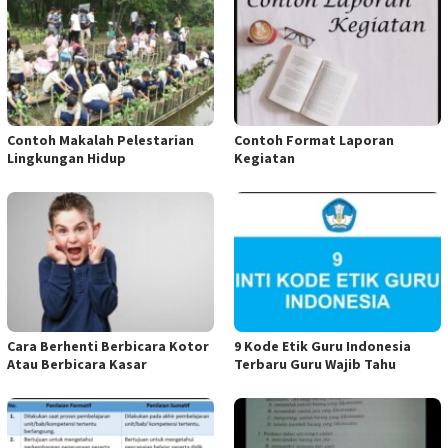
Contoh Makalah Pelestarian
Contoh Format Laporan
Lingkungan Hidup
Kegiatan
Cara Berhenti Berbicara Kotor
9 Kode Etik Guru Indonesia
Atau Berbicara Kasar
Terbaru Guru Wajib Tahu