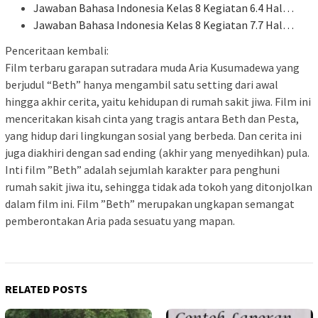
Jawaban Bahasa Indonesia Kelas 8 Kegiatan 6.4 Hal…
Jawaban Bahasa Indonesia Kelas 8 Kegiatan 7.7 Hal…
Penceritaan kembali:
Film terbaru garapan sutradara muda Aria Kusumadewa yang
berjudul “Beth” hanya mengambil satu setting dari awal
hingga akhir cerita, yaitu kehidupan di rumah sakit jiwa. Film ini
menceritakan kisah cinta yang tragis antara Beth dan Pesta,
yang hidup dari lingkungan sosial yang berbeda. Dan cerita ini
juga diakhiri dengan sad ending (akhir yang menyedihkan) pula.
Inti film ”Beth” adalah sejumlah karakter para penghuni
rumah sakit jiwa itu, sehingga tidak ada tokoh yang ditonjolkan
dalam film ini. Film ”Beth” merupakan ungkapan semangat
pemberontakan Aria pada sesuatu yang mapan.
RELATED POSTS