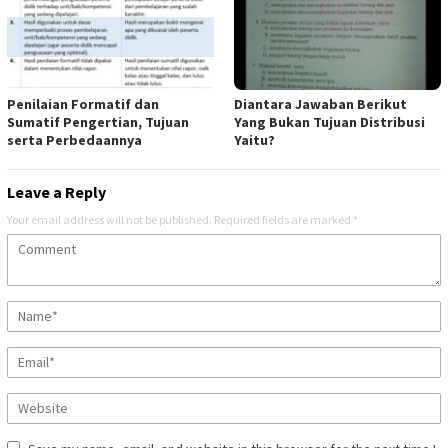
Penilaian Formatif dan
Diantara Jawaban Berikut
Sumatif Pengertian, Tujuan
Yang Bukan Tujuan Distribusi
serta Perbedaannya
Yaitu?
Leave a Reply
Your email address will not be published.
Required fields are marked
*