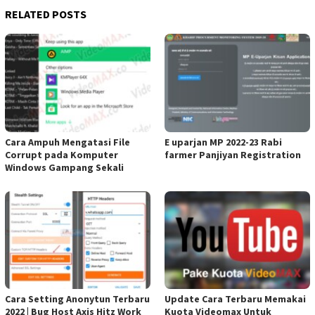
RELATED POSTS
Cara Ampuh Mengatasi File
E uparjan MP 2022-23 Rabi
Corrupt pada Komputer
farmer Panjiyan Registration
Windows Gampang Sekali
Cara Setting Anonytun Terbaru
Update Cara Terbaru Memakai
2022 | Bug Host Axis Hitz Work
Kuota Videomax Untuk