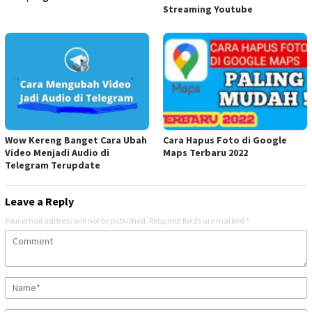
Streaming Youtube
Wow Kereng Banget Cara Ubah
Cara Hapus Foto di Google
Video Menjadi Audio di
Maps Terbaru 2022
Telegram Terupdate
Leave a Reply
Your email address will not be published.
Required fields are marked
*