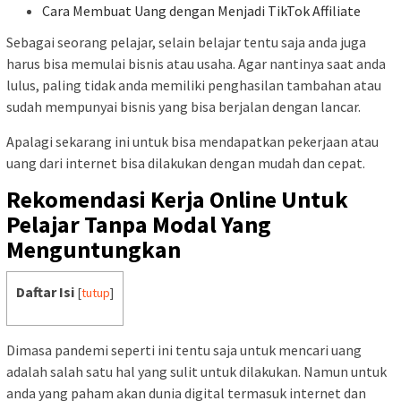
Cara Membuat Uang dengan Menjadi TikTok Affiliate
Sebagai seorang pelajar, selain belajar tentu saja anda juga
harus bisa memulai bisnis atau usaha. Agar nantinya saat anda
lulus, paling tidak anda memiliki penghasilan tambahan atau
sudah mempunyai bisnis yang bisa berjalan dengan lancar.
Apalagi sekarang ini untuk bisa mendapatkan pekerjaan atau
uang dari internet bisa dilakukan dengan mudah dan cepat.
Rekomendasi Kerja Online Untuk
Pelajar Tanpa Modal Yang
Menguntungkan
Daftar Isi
[
tutup
]
Dimasa pandemi seperti ini tentu saja untuk mencari uang
adalah salah satu hal yang sulit untuk dilakukan. Namun untuk
anda yang paham akan dunia digital termasuk internet dan