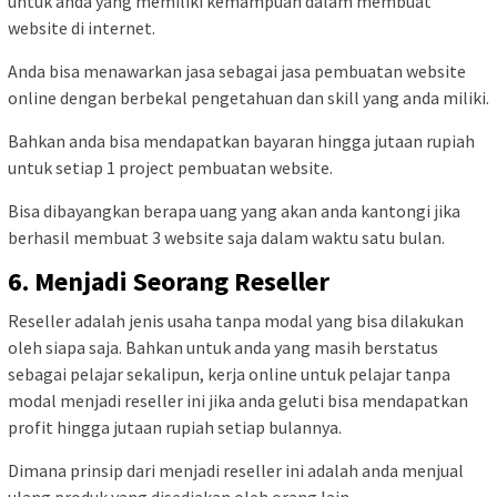
untuk anda yang memiliki kemampuan dalam membuat
website di internet.
Anda bisa menawarkan jasa sebagai jasa pembuatan website
online dengan berbekal pengetahuan dan skill yang anda miliki.
Bahkan anda bisa mendapatkan bayaran hingga jutaan rupiah
untuk setiap 1 project pembuatan website.
Bisa dibayangkan berapa uang yang akan anda kantongi jika
berhasil membuat 3 website saja dalam waktu satu bulan.
6. Menjadi Seorang Reseller
Reseller adalah jenis usaha tanpa modal yang bisa dilakukan
oleh siapa saja. Bahkan untuk anda yang masih berstatus
sebagai pelajar sekalipun, kerja online untuk pelajar tanpa
modal menjadi reseller ini jika anda geluti bisa mendapatkan
profit hingga jutaan rupiah setiap bulannya.
Dimana prinsip dari menjadi reseller ini adalah anda menjual
ulang produk yang disediakan oleh orang lain.