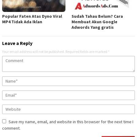
Popular Faten Atas Dyno Viral
Sudah Tahau Belum? Cara
MP4 Tidak Ada Iklan
Membuat Akun Google
Adwords Yang gratis
Leave a Reply
Your email address will not be published.
Required fields are marked
*
Save my name, email, and website in this browser for the next time I
comment.