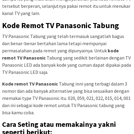
tersebut berperan, selanjutnya pakai remot itu untuk menukar
kanal TV yang lain.
Kode Remot TV Panasonic Tabung
TV Panasonic Tabung yang telah termasuk sangatlah bagus
dan benar-benar bertahan lama tetapi mempunyai
permasalahan pada remot yang dipunyainya. Untuk
kode
remot TV Panasonic
Tabung yang sedikit berlainan dengan TV
Panasonic LED ada banyak kode yang cuman dapat dipakai pada
TV Panasonic LED saja.
Kode remot TV Panasonic
Tabung inni yang terbagi dalam 3
nomor dan ada banyak alternative yang bisa sesuaikan dengan
memakai type TV Panasonic itu. 020, 059, 021, 022, 015, 014, 001
dan ini sebagai kode remot untuk TV Panasonic tabung yang
bisa kamu coba.
Cara Seting atau memakainya yakni
seperti berikut: