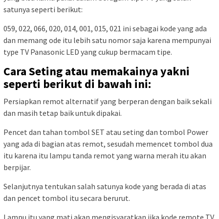
satunya seperti berikut:
059, 022, 066, 020, 014, 001, 015, 021 ini sebagai kode yang ada
dan memang ode itu lebih satu nomor saja karena mempunyai
type TV Panasonic LED yang cukup bermacam tipe.
Cara Seting atau memakainya yakni
seperti berikut di bawah ini:
Persiapkan remot alternatif yang berperan dengan baik sekali
dan masih tetap baik untuk dipakai.
Pencet dan tahan tombol SET atau seting dan tombol Power
yang ada di bagian atas remot, sesudah memencet tombol dua
itu karena itu lampu tanda remot yang warna merah itu akan
berpijar.
Selanjutnya tentukan salah satunya kode yang berada di atas
dan pencet tombol itu secara berurut.
Lampu itu yang mati akan mengisyaratkan jika kode remote TV