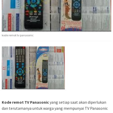
kode remot tv panasonic
Kode remot TV Panasonic
yang setiap saat akan diperlukan
dan terutamanya untuk warga yang mempunyai TV Panasonic