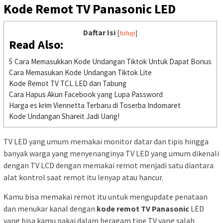
Kode Remot TV Panasonic LED
Daftar Isi
[
tutup
]
Read Also:
5 Cara Memasukkan Kode Undangan Tiktok Untuk Dapat Bonus
Cara Memasukan Kode Undangan Tiktok Lite
Kode Remot TV TCL LED dan Tabung
Cara Hapus Akun Facebook yang Lupa Password
Harga es krim Viennetta Terbaru di Toserba Indomaret
Kode Undangan Shareit Jadi Uang!
TV LED yang umum memakai monitor datar dan tipis hingga
banyak warga yang menyenanginya TV LED yang umum dikenali
dengan TV LCD dengan memakai remot menjadi satu diantara
alat kontrol saat remot itu lenyap atau hancur.
Kamu bisa memakai remot itu untuk mengupdate penataan
dan menukar kanal dengan
kode remot TV Panasonic
LED
yang bisa kamu pakai dalam beragam tipe TV yang salah