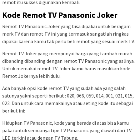
remot itu sukses digunakan kembali.
Kode Remot TV Panasonic Joker
Remot TV Panasonic Joker yang bisa dipakai untuk beragam
merk TV dan remot TV ini yang termasuk sangatlah ringkas
dipakai karena kamu tak perlu beli remot yang sesuai merk TV.
Remot TV Joker yang mempunyai harga yang tambah murah
dibanding dibanding dengan remot TV Panasonic yang aslinya.
Untuk memakai remot TV Joker kamu harus masukkan kode
Remot Jokernya lebih dulu.
Ada banyak opsi kode remot TV yang sudah ada yang salah
satunya yakni seperti berikut : 020, 066, 059, 014, 001, 021, 015,
022. Dan untuk cara memakainya atau seting kode itu sebagai
berikut ini:
Hidupkan TV Panasonic, kode yang berada di atas bisa kamu
pakai untuk semuanya tipe TV Panasonic yang diawali dari TV
LED terkini atau dengan TV Tabung.