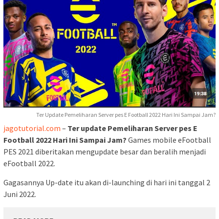
Ter Update Pemeliharan Server pes E Football 2022 Hari Ini Sampai Jam?
jagotutorial.com
–
Ter update Pemeliharan Server pes E
Football 2022 Hari Ini Sampai Jam?
Games mobile eFootball
PES 2021 diberitakan mengupdate besar dan beralih menjadi
eFootball 2022.
Gagasannya Up-date itu akan di-launching di hari ini tanggal 2
Juni 2022.