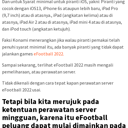
Dan untuk Syarat minimal untuk piranti iOS, yakni: Piranti yang
cocok dengan iOS13, iPhone 6s ataupun lebih baru, iPad Pro
(9,7 inch) atau di atasnya., iPad (angkatan kelima) atau di
atasnya, iPad Air 2 atau di atasnya, iPad mini 4 atau di atasnya,
dan iPod touch (angkatan ketujuh).
Faksi Konami menerangkan jika walau piranti pemakai telah
penuhi syarat minimal itu, ada banyak piranti yang tidak dapat
jalankan games
eFootball 2022.
Sampai sekarang, terlihat eFootball 2022 masih mengali
pemeliharaan, atau perawatan server.
Tidak dikenali dengan cara tepat kapan perawatan server
eFootball 2022 usai.
Tetapi bila kita merujuk pada
ketentuan perawatan server
mingguan, karena itu eFootball
peluang dapat mulai dimainkan pada