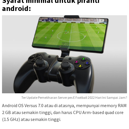
Syarat minimal untuk piranti
android:
Ter Update Pemeliharan Server pes E Football 2022 Hari Ini Sampai Jam?
Android OS Versus 7.0 atau di atasnya, mempunyai memory RAM
2 GB atau semakin tinggi, dan harus CPU Arm-based quad core
(1.5 GHz) atau semakin tinggi.