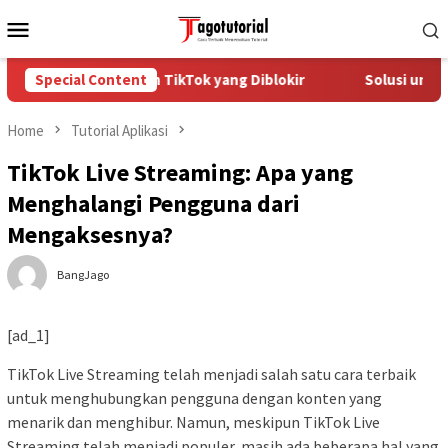
Skip
Mobile
to
Menu
content
Cara Mengatasi Akun TikTok yang Diblokir
Special Content
Solusi untuk 
Home
Tutorial Aplikasi
TikTok Live Streaming: Apa yang
Menghalangi Pengguna dari
Mengaksesnya?
BangJago
[ad_1]
TikTok Live Streaming telah menjadi salah satu cara terbaik
untuk menghubungkan pengguna dengan konten yang
menarik dan menghibur. Namun, meskipun TikTok Live
Streaming telah menjadi populer, masih ada beberapa hal yang