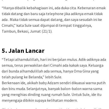
“Hanya dibalik kebahagiaan ini, ada duka cita. Kebenaran emak
tidak datang dan baru saja telephone jika adiknya emak tidak
ada . Maka tidak semua dapat datang, dan saya sesudah ini ke
Cimahi,” kata Sule saat dijumpai di tempat tinggalnya,
Tambun, Bekasi, Jumat (21/1).
5. Jalan Lancar
“Tetapi alhamdulillah, hari ini berjalan mulus. Adik-adiknya ada
semua, terus perwakilan dari Cimahi ada kakak saya. Keluarga
dari bunda alhamdulillah ada semua, hanya Oma Gina yang
telah pulang ke Belanda,” lebih Sule.
Berkenaan ide, akikah baby Adzam sendiri dikuasai warna putih
dan biru muda. Selanjutnya, banyak balon-balon warna sama
yang menghias dinding ruang rumah Sule. Untuk Sule, ide itu
menyengaja dibikin supaya kelihatan modern.