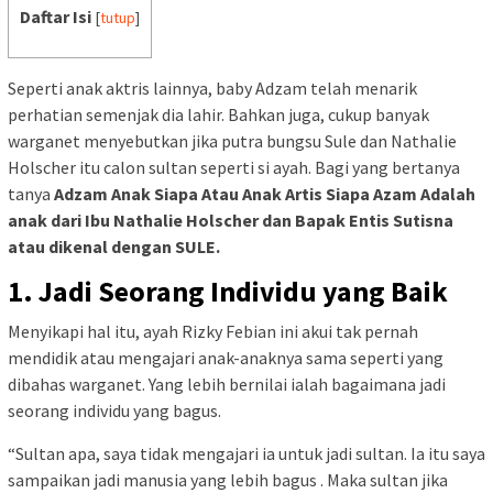
Daftar Isi
[
tutup
]
Seperti anak aktris lainnya, baby Adzam telah menarik
perhatian semenjak dia lahir. Bahkan juga, cukup banyak
warganet menyebutkan jika putra bungsu Sule dan Nathalie
Holscher itu calon sultan seperti si ayah. Bagi yang bertanya
tanya
Adzam Anak Siapa Atau Anak Artis Siapa Azam Adalah
anak dari Ibu Nathalie Holscher dan Bapak Entis Sutisna
atau dikenal dengan SULE.
1. Jadi Seorang Individu yang Baik
Menyikapi hal itu, ayah Rizky Febian ini akui tak pernah
mendidik atau mengajari anak-anaknya sama seperti yang
dibahas warganet. Yang lebih bernilai ialah bagaimana jadi
seorang individu yang bagus.
“Sultan apa, saya tidak mengajari ia untuk jadi sultan. Ia itu saya
sampaikan jadi manusia yang lebih bagus . Maka sultan jika