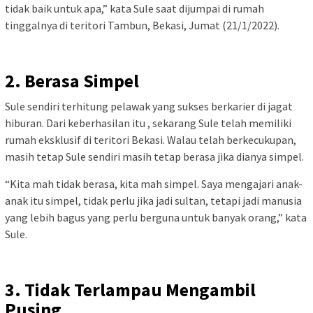
tidak baik untuk apa,” kata Sule saat dijumpai di rumah
tinggalnya di teritori Tambun, Bekasi, Jumat (21/1/2022).
2. Berasa Simpel
Sule sendiri terhitung pelawak yang sukses berkarier di jagat
hiburan. Dari keberhasilan itu , sekarang Sule telah memiliki
rumah eksklusif di teritori Bekasi. Walau telah berkecukupan,
masih tetap Sule sendiri masih tetap berasa jika dianya simpel.
“Kita mah tidak berasa, kita mah simpel. Saya mengajari anak-
anak itu simpel, tidak perlu jika jadi sultan, tetapi jadi manusia
yang lebih bagus yang perlu berguna untuk banyak orang,” kata
Sule.
3. Tidak Terlampau Mengambil
Pusing