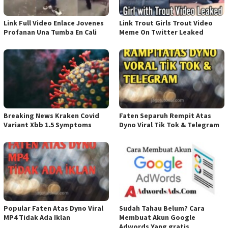
Link Full Video Enlace Jovenes
Link Trout Girls Trout Video
Profanan Una Tumba En Cali
Meme On Twitter Leaked
Breaking News Kraken Covid
Faten Separuh Rempit Atas
Variant Xbb 1.5 Symptoms
Dyno Viral Tik Tok & Telegram
Popular Faten Atas Dyno Viral
Sudah Tahau Belum? Cara
MP4 Tidak Ada Iklan
Membuat Akun Google
Adwords Yang gratis