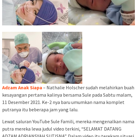
Adzam Anak Siapa
– Nathalie Holscher sudah melahirkan buah
kesayangan pertama kalinya bersama Sule pada Sabtu malam,
11 Desember 2021. Ke-2 nya baru umumkan nama komplet
putranya itu beberapa jam yang lalu.
Lewat saluran YouTube Sule Famili, mereka mengenalkan nama
putra mereka lewa judul video terkini, “SELAMAT DATANG
ADZAM ADRIANSYAH SUTISNA”. Dalam video itu terekam situasi