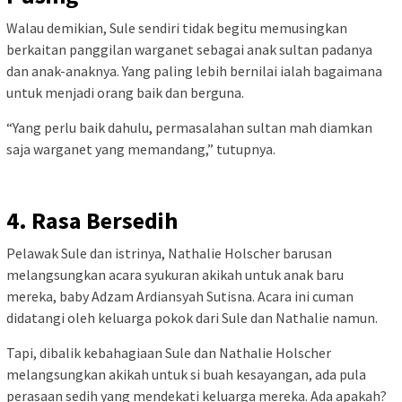
Walau demikian, Sule sendiri tidak begitu memusingkan
berkaitan panggilan warganet sebagai anak sultan padanya
dan anak-anaknya. Yang paling lebih bernilai ialah bagaimana
untuk menjadi orang baik dan berguna.
“Yang perlu baik dahulu, permasalahan sultan mah diamkan
saja warganet yang memandang,” tutupnya.
4. Rasa Bersedih
Pelawak Sule dan istrinya, Nathalie Holscher barusan
melangsungkan acara syukuran akikah untuk anak baru
mereka, baby Adzam Ardiansyah Sutisna. Acara ini cuman
didatangi oleh keluarga pokok dari Sule dan Nathalie namun.
Tapi, dibalik kebahagiaan Sule dan Nathalie Holscher
melangsungkan akikah untuk si buah kesayangan, ada pula
perasaan sedih yang mendekati keluarga mereka. Ada apakah?