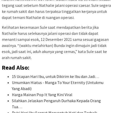
tegang saat sebelum Nathalie jalani operasi caesar. Sule segera
ke rumah sakit dan harus terpaksa tinggalkan kerjanya untuk
dapat temani Nathalie di ruangan operasi.
Kelihatan kecemasan Sule saat mendapatkan berita jika
Nathalie harus selekasnya jalani operasi dan tidak dapat
menanti sampai esok, 12 Desember 2021 sama sesuai gagasan
awalnya. “(waktu melahirkan) Bunda ingin dimajuin jadi tidak
esok, jadi saat ini, aduh akunya yang cemas,” kata Sule saat ke
arah rumah sakit.
Read Also:
15 Ucapan Hari Ibu, untuk Dikirim ke Ibu dan Jadi…
Umumkan Hiatus - Manga To Your Eternity (Untukmu
Yang Abadi)
Harga Mainan Pop It Yang Kini Viral
Silahkan Jelaskan Pengaruh Durhaka Kepada Orang
Tua…
Puisi Hari Ibu Sangat Menyentuh Hati dan Terbaik