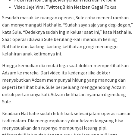
Video Jeje Viral Twitter,Bikin Netizen Gagal Fokus
Sesudah masuk ke ruangan operasi, Sule coba menentramkan
dan menyemangati Nathalie. “Sudah saya saja yang deg-degan,”
kata Sule. “Dedeknya sudah ingin keluar saat ini,” kata Nathalie.
Saat operasi diawali Sule berulang-kali mencium kening
Nathalie dan kadang-kadang kelihatan grogi menunggu
kelahiran anak kelimanya ini.
Hingga kemudian dia mulai lega saat dokter memperlihatkan
Adzam ke mereka. Dari video itu kedengar jika dokter
menyebutkan Adzam mempunyai hidung yang mancung dan
seperti terlihat bule. Sule berpeluang menggendong Adzam
untuk pertamanya kali. Adzam kelihatan nyaman digendong
Sule.
Keadaan Nathalie sudah lebih baik selesai jalani operasi caesar
tadi malam. Dia mengucapkan syukur Adzam langsung bisa
menyesuaikan dan rupanya mempunyai lesung pipi.