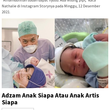
“Alhamdulillah sudah dapat nyusu. Ada lesung pipi,” kata
Nathalie di Instagram Storynya pada Minggu, 12 Desember
2021.
Adzam Anak Siapa Atau Anak Artis
Siapa