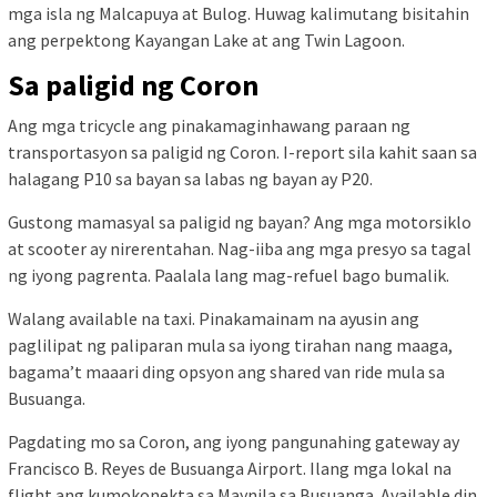
mga isla ng Malcapuya at Bulog. Huwag kalimutang bisitahin
ang perpektong Kayangan Lake at ang Twin Lagoon.
Sa paligid ng Coron
Ang mga tricycle ang pinakamaginhawang paraan ng
transportasyon sa paligid ng Coron. I-report sila kahit saan sa
halagang P10 sa bayan sa labas ng bayan ay P20.
Gustong mamasyal sa paligid ng bayan? Ang mga motorsiklo
at scooter ay nirerentahan. Nag-iiba ang mga presyo sa tagal
ng iyong pagrenta. Paalala lang mag-refuel bago bumalik.
Walang available na taxi. Pinakamainam na ayusin ang
paglilipat ng paliparan mula sa iyong tirahan nang maaga,
bagama’t maaari ding opsyon ang shared van ride mula sa
Busuanga.
Pagdating mo sa Coron, ang iyong pangunahing gateway ay
Francisco B. Reyes de Busuanga Airport. Ilang mga lokal na
flight ang kumokonekta sa Maynila sa Busuanga. Available din