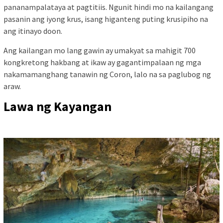
pananampalataya at pagtitiis. Ngunit hindi mo na kailangang
pasanin ang iyong krus, isang higanteng puting krusipiho na
ang itinayo doon.
Ang kailangan mo lang gawin ay umakyat sa mahigit 700
kongkretong hakbang at ikaw ay gagantimpalaan ng mga
nakamamanghang tanawin ng Coron, lalo na sa paglubog ng
araw.
Lawa ng Kayangan