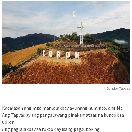
Bundok Tapyas
Kadalasan ang mga manlalakbay ay unang huminto, ang Mt.
Ang Tapyas ay ang pangalawang pinakamataas na bundok sa
Coron.
Ang paglalakbay sa tuktok ay isang pagsubok ng