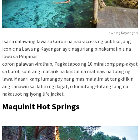
Lawa ng Kayangan
Isa sa dalawang lawa sa Coron na naa-access ng publiko, ang
iconic na Lawa ng Kayangan ay tinaguriang pinakamalinis na
lawa sa Pilipinas.
coron palawan viralhub, Pagkatapos ng 10 minutong pag-akyat
sa burol, sulit ang matarik na kristal na malinaw na tubig ng
lawa. Maaari kang lumangoy nang mas malalim at tangkilikin
ang tanawin sa ilalim ng dagat, o lumutang-lutang lang na
nakasuot ng iyong life jacket.
Maquinit Hot Springs