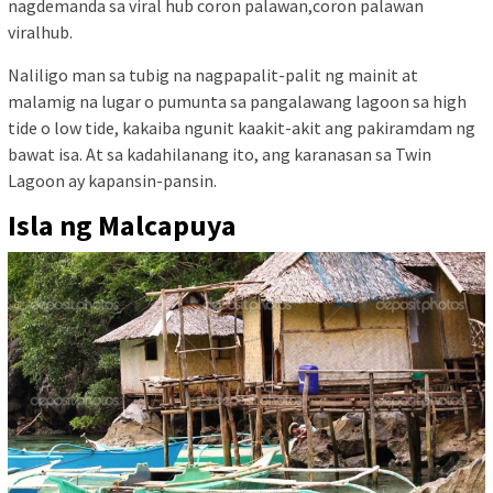
nagdemanda sa viral hub coron palawan,coron palawan
viralhub.
Naliligo man sa tubig na nagpapalit-palit ng mainit at
malamig na lugar o pumunta sa pangalawang lagoon sa high
tide o low tide, kakaiba ngunit kaakit-akit ang pakiramdam ng
bawat isa. At sa kadahilanang ito, ang karanasan sa Twin
Lagoon ay kapansin-pansin.
Isla ng Malcapuya