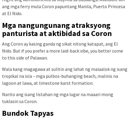
ang mga ferry mula Coron papuntang Manila, Puerto Princesa
at El Nido.
Mga nangungunang atraksyong
panturista at aktibidad sa Coron
Ang Coron ay kasing ganda ng sikat nitong katapat, ang El
Nido. But if you prefer a more laid-back vibe, you better come
to this side of Palawan.
Wala kang magagawa at sulitin ang lahat ng maiaalok ng isang
tropikal na isla – mga pulbos-buhanging beach, malinis na
lagoon at lawa, at limestone karst formation.
Narito ang isang listahan ng mga lugar na maaari mong
tuklasin sa Coron.
Bundok Tapyas