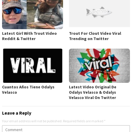
Latest Girl With Trout Video
Trout For Clout Video Viral
Reddit & Twitter
Trending on Twitter
Cuantos Años Tiene Odalys
Latest Video Original De
Velasco
Odalys Velasco & Odalys
Velasco Viral On Twitter
Leave a Reply
Your email address will not be published.
Required fields are marked
*