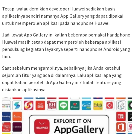
Tetapi walau demikian developer Huawei sediakan basis
aplikasinya sendiri namanya App Gallery yang dapat dipakai
untuk memperoleh aplikasi pada handphone Huawei.
Jadi lewat App Gallery ini kalian beberapa pemakai handphone
Huawei masih tetap dapat memperoleh beberapa aplikasi
pendukung kegiatan layaknya seperti handphone Android yang
lain.
Saat sebelum mengambilnya, sebaiknya jika Anda ketahui
sejumlah fitur yang ada di dalamnya. Lalu aplikasi apa yang
dapat kalian peroleh di App Gallery ini? Inilah feature yang
disiapkan aplikasinya.