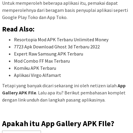
Untuk memperoleh beberapa aplikasi itu, pemakai dapat
memperolehnya dari beragam basis penyuplai aplikasi seperti
Google Play Toko dan App Toko.
Read Also:
Resortopia Mod APK Terbaru Unlimited Money
7723 Apk Download Ghost 3d Terbaru 2022
Expert Raw Samsung APK Terbaru
Mod Combo FF Max Terbaru
Komiku APK Terbaru
Aplikasi Virgo Alfamart
Tetapi yang banyak dicari sekarang ini oleh netizen ialah
App
Gallery APK FIle
. Lalu apa itu? Berikut pembahasan komplet
dengan link unduh dan langkah pasang aplikasinya.
Apakah itu App Gallery APK
FIle
?