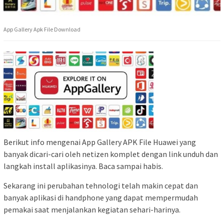
App Gallery Apk File Download
Berikut info mengenai App Gallery APK File Huawei yang
banyak dicari-cari oleh netizen komplet dengan link unduh dan
langkah install aplikasinya. Baca sampai habis.
Sekarang ini perubahan tehnologi telah makin cepat dan
banyak aplikasi di handphone yang dapat mempermudah
pemakai saat menjalankan kegiatan sehari-harinya.