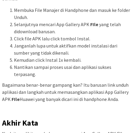
Membuka File Manajer di Handphone dan masuk ke folder
Unduh.
Selanjutnya mencari App Gallery APK
FIle
yang telah
didownload barusan.
Click file APK lalu click tombol Instal.
Janganlah lupa untuk aktifkan model instalasi dari
sumber yang tidak dikenali.
Kemudian click Instal 1x kembali.
Nantikan sampai proses usai dan aplikasi sukses
terpasang.
Bagaimana benar-benar gampang kan? Itu barusan link unduh
aplikasi dan langkah untuk memasangkan aplikasi App Gallery
APK
FIle
Huawei yang banyak dicari ini di handphone Anda.
Akhir Kata