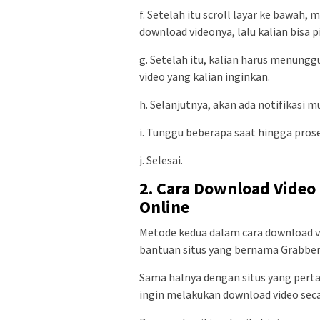
f. Setelah itu scroll layar ke bawa
download videonya, lalu kalian bisa p
g. Setelah itu, kalian harus menung
video yang kalian inginkan.
h. Selanjutnya, akan ada notifikasi
i. Tunggu beberapa saat hingga prose
j. Selesai.
2. Cara Download Video
Online
Metode kedua dalam cara download vi
bantuan situs yang bernama Grabber 
Sama halnya dengan situs yang pertama
ingin melakukan download video secar