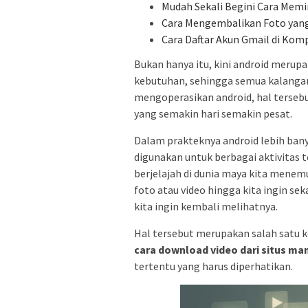
Mudah Sekali Begini Cara Me
Cara Mengembalikan Foto yang
Cara Daftar Akun Gmail di Kom
Bukan hanya itu, kini android merup
kebutuhan, sehingga semua kalangan 
mengoperasikan android, hal terseb
yang semakin hari semakin pesat.
Dalam prakteknya android lebih ba
digunakan untuk berbagai aktivitas 
berjelajah di dunia maya kita menem
foto atau video hingga kita ingin se
kita ingin kembali melihatnya.
Hal tersebut merupakan salah satu ke
cara download video dari situs m
tertentu yang harus diperhatikan.