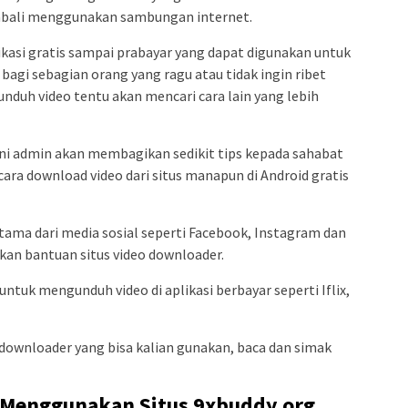
mbali menggunakan sambungan internet.
likasi gratis sampai prabayar yang dapat digunakan untuk
agi sebagian orang yang ragu atau tidak ingin ribet
nduh video tentu akan mencari cara lain yang lebih
 ini admin akan membagikan sedikit tips kepada sahabat
cara download video dari situs manapun di Android gratis
ama dari media sosial seperti Facebook, Instagram dan
an bantuan situs video downloader.
untuk mengunduh video di aplikasi berbayar seperti Iflix,
o downloader yang bisa kalian gunakan, baca dan simak
o Menggunakan Situs 9xbuddy.org