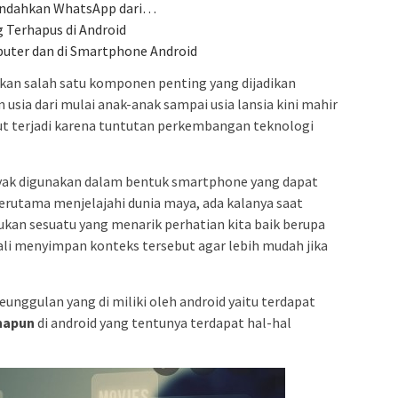
mindahkan WhatsApp dari…
 Terhapus di Android
puter dan di Smartphone Android
akan salah satu komponen penting yang dijadikan
usia dari mulai anak-anak sampai usia lansia kini mahir
ut terjadi karena tuntutan perkembangan teknologi
nyak digunakan dalam bentuk smartphone yang dapat
terutama menjelajahi dunia maya, ada kalanya saat
ukan sesuatu yang menarik perhatian kita baik berupa
kali menyimpan konteks tersebut agar lebih mudah jika
unggulan yang di miliki oleh android yaitu terdapat
anapun
di android yang tentunya terdapat hal-hal