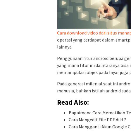
Cara download video dari situs manap
operasi yang terdapat dalam smartpho
lainnya.
Penggunaan fitur android berupa ge
yang mana fitur ini daintaranya bis
memanipulasi objek pada layar juga p
Pada generasi milenial saat ini andro
manusia, bahkan istilah android suda
Read Also:
Bagaimana Cara Mematikan Te
Cara Mengedit File PDF di HP
Cara Mengganti Akun Google C