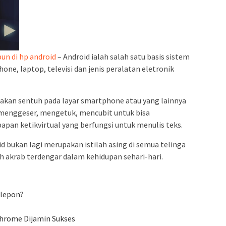
un di hp android
– Android ialah salah satu basis sistem
ne, laptop, televisi dan jenis peralatan eletronik
rakan sentuh pada layar smartphone atau yang lainnya
a menggeser, mengetuk, mencubit untuk bisa
apan ketikvirtual yang berfungsi untuk menulis teks.
id bukan lagi merupakan istilah asing di semua telinga
h akrab terdengar dalam kehidupan sehari-hari.
lepon?
hrome Dijamin Sukses