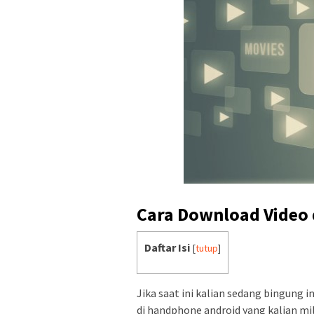
Cara Download Video 
Daftar Isi
[
tutup
]
Jika saat ini kalian sedang bingung 
di handphone android yang kalian mil