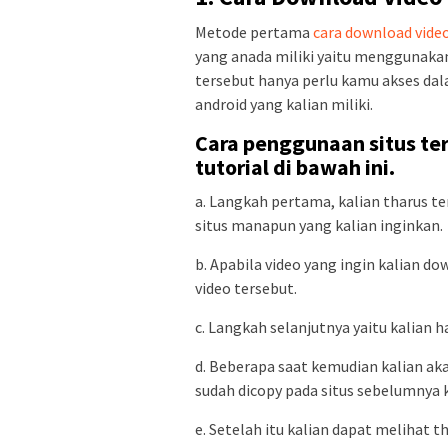
Metode pertama
cara download vide
yang anada miliki yaitu menggunakan
tersebut hanya perlu kamu akses da
android yang kalian miliki.
Cara penggunaan situs ter
tutorial di bawah ini.
a. Langkah pertama, kalian tharus te
situs manapun yang kalian inginkan.
b. Apabila video yang ingin kalian d
video tersebut.
c. Langkah selanjutnya yaitu kalian 
d. Beberapa saat kemudian kalian ak
sudah dicopy pada situs sebelumnya
e. Setelah itu kalian dapat melihat t