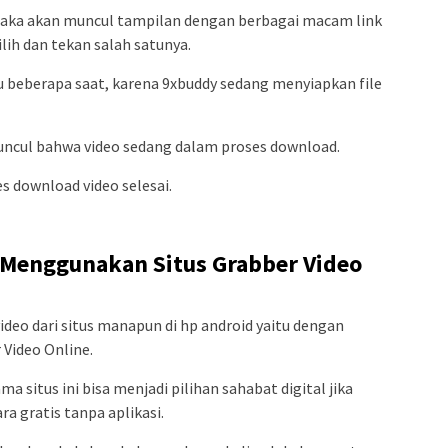
h, maka akan muncul tampilan dengan berbagai macam link
ilih dan tekan salah satunya.
gu beberapa saat, karena 9xbuddy sedang menyiapkan file
 muncul bahwa video sedang dalam proses download.
s download video selesai.
 Menggunakan Situs Grabber Video
deo dari situs manapun di hp android yaitu dengan
Video Online.
 situs ini bisa menjadi pilihan sahabat digital jika
a gratis tanpa aplikasi.