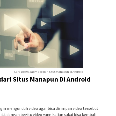
Cara Download Video dari Situs Manapun di Android
dari Situs Manapun Di Android
ingin mengunduh video agar bisa disimpan video tersebut
iki, dengan begitu video yang kalian sukai bisa kembali