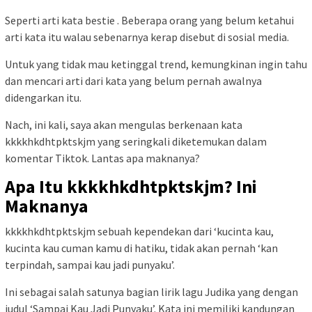
Seperti arti kata bestie . Beberapa orang yang belum ketahui
arti kata itu walau sebenarnya kerap disebut di sosial media.
Untuk yang tidak mau ketinggal trend, kemungkinan ingin tahu
dan mencari arti dari kata yang belum pernah awalnya
didengarkan itu.
Nach, ini kali, saya akan mengulas berkenaan kata
kkkkhkdhtpktskjm yang seringkali diketemukan dalam
komentar Tiktok. Lantas apa maknanya?
Apa Itu kkkkhkdhtpktskjm? Ini
Maknanya
kkkkhkdhtpktskjm sebuah kependekan dari ‘kucinta kau,
kucinta kau cuman kamu di hatiku, tidak akan pernah ‘kan
terpindah, sampai kau jadi punyaku’.
Ini sebagai salah satunya bagian lirik lagu Judika yang dengan
judul ‘Sampai Kau Jadi Punyaku’. Kata ini memiliki kandungan