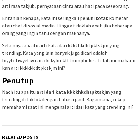
arti rasa takjub, pernyataan cinta atau hati pada seseorang.
Entahlah kenapa, kata ini seringkali penuhi kotak kometar
atau chat di sosial media. Hingga tidaklah aneh jika beberapa
orang yang ingin tahu dengan maknanya.
Selainnya apa itu arti kata dari kkkkhkdhtpktskjm yang
trending. Kata yang lain banyak juga dicari adalah
biyytotiwyetiw dan ckckybmktttmmphokcs. Telah memahami
kan arti kkkkkk dtpk skjm ini?
Penutup
Nach itu apa itu
arti dari kata kkkkhkdhtpktskjm
yang
trending di Tiktok dengan bahasa gaul. Bagaimana, cukup
memahami saat ini mengenai arti dari kata yang trending ini?
RELATED POSTS