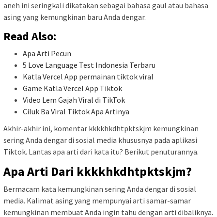
aneh ini seringkali dikatakan sebagai bahasa gaul atau bahasa
asing yang kemungkinan baru Anda dengar.
Read Also:
Apa Arti Pecun
5 Love Language Test Indonesia Terbaru
Katla Vercel App permainan tiktok viral
Game Katla Vercel App Tiktok
Video Lem Gajah Viral di TikTok
Ciluk Ba Viral Tiktok Apa Artinya
Akhir-akhir ini, komentar kkkkhkdhtpktskjm kemungkinan
sering Anda dengar di sosial media khususnya pada aplikasi
Tiktok. Lantas apa arti dari kata itu? Berikut penuturannya.
Apa Arti Dari kkkkhkdhtpktskjm?
Bermacam kata kemungkinan sering Anda dengar di sosial
media. Kalimat asing yang mempunyai arti samar-samar
kemungkinan membuat Anda ingin tahu dengan arti dibaliknya.