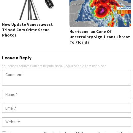
New Update Vanessawest
Tripod Com Crime Scene
Hurricane Ian Cone Of
Photos
Uncertainty Significant Threat
To Florida
Leave a Reply
Your email address will not be published.
Required fields are marked
*