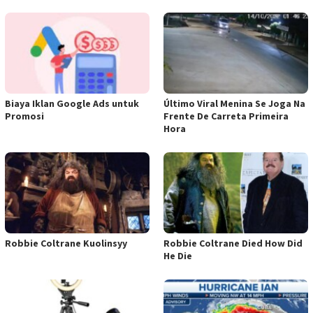
Biaya Iklan Google Ads untuk
Último Viral Menina Se Joga Na
Promosi
Frente De Carreta Primeira
Hora
Robbie Coltrane Kuolinsyy
Robbie Coltrane Died How Did
He Die