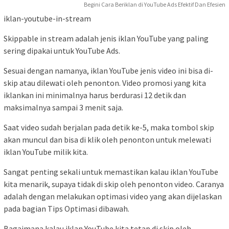
Begini Cara Beriklan di YouTube Ads Efektif Dan Efesien
iklan-youtube-in-stream
Skippable in stream adalah jenis iklan YouTube yang paling
sering dipakai untuk YouTube Ads.
Sesuai dengan namanya, iklan YouTube jenis video ini bisa di-
skip atau dilewati oleh penonton. Video promosi yang kita
iklankan ini minimalnya harus berdurasi 12 detik dan
maksimalnya sampai 3 menit saja.
Saat video sudah berjalan pada detik ke-5, maka tombol skip
akan muncul dan bisa di klik oleh penonton untuk melewati
iklan YouTube milik kita.
Sangat penting sekali untuk memastikan kalau iklan YouTube
kita menarik, supaya tidak di skip oleh penonton video. Caranya
adalah dengan melakukan optimasi video yang akan dijelaskan
pada bagian Tips Optimasi dibawah.
Bagaimana kalau iklan YouTube kita tetap di skip oleh