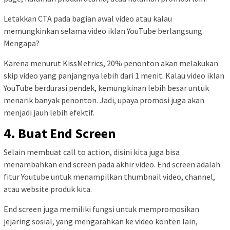
Letakkan CTA pada bagian awal video atau kalau
memungkinkan selama video iklan YouTube berlangsung.
Mengapa?
Karena menurut KissMetrics, 20% penonton akan melakukan
skip video yang panjangnya lebih dari 1 menit. Kalau video iklan
YouTube berdurasi pendek, kemungkinan lebih besar untuk
menarik banyak penonton. Jadi, upaya promosi juga akan
menjadi jauh lebih efektif.
4. Buat End Screen
Selain membuat call to action, disini kita juga bisa
menambahkan end screen pada akhir video. End screen adalah
fitur Youtube untuk menampilkan thumbnail video, channel,
atau website produk kita.
End screen juga memiliki fungsi untuk mempromosikan
jejaring sosial, yang mengarahkan ke video konten lain,