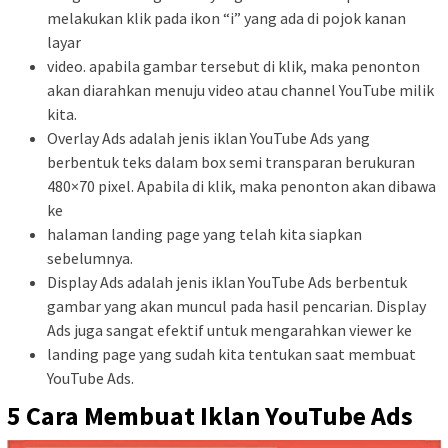
melakukan klik pada ikon “i” yang ada di pojok kanan
layar
video. apabila gambar tersebut di klik, maka penonton
akan diarahkan menuju video atau channel YouTube milik
kita.
Overlay Ads adalah jenis iklan YouTube Ads yang
berbentuk teks dalam box semi transparan berukuran
480×70 pixel. Apabila di klik, maka penonton akan dibawa
ke
halaman landing page yang telah kita siapkan
sebelumnya.
Display Ads adalah jenis iklan YouTube Ads berbentuk
gambar yang akan muncul pada hasil pencarian. Display
Ads juga sangat efektif untuk mengarahkan viewer ke
landing page yang sudah kita tentukan saat membuat
YouTube Ads.
5 Cara Membuat Iklan YouTube Ads