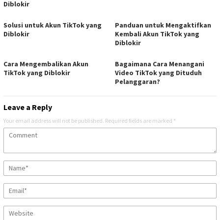
Diblokir
Solusi untuk Akun TikTok yang
Panduan untuk Mengaktifkan
Diblokir
Kembali Akun TikTok yang
Diblokir
Cara Mengembalikan Akun
Bagaimana Cara Menangani
TikTok yang Diblokir
Video TikTok yang Dituduh
Pelanggaran?
Leave a Reply
Your email address will not be published.
Required fields are marked
*