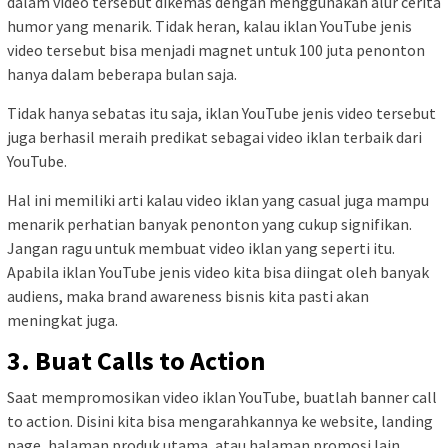
dalam video tersebut dikemas dengan menggunakan alur cerita
humor yang menarik. Tidak heran, kalau iklan YouTube jenis
video tersebut bisa menjadi magnet untuk 100 juta penonton
hanya dalam beberapa bulan saja.
Tidak hanya sebatas itu saja, iklan YouTube jenis video tersebut
juga berhasil meraih predikat sebagai video iklan terbaik dari
YouTube.
Hal ini memiliki arti kalau video iklan yang casual juga mampu
menarik perhatian banyak penonton yang cukup signifikan.
Jangan ragu untuk membuat video iklan yang seperti itu.
Apabila iklan YouTube jenis video kita bisa diingat oleh banyak
audiens, maka brand awareness bisnis kita pasti akan
meningkat juga.
3. Buat Calls to Action
Saat mempromosikan video iklan YouTube, buatlah banner call
to action. Disini kita bisa mengarahkannya ke website, landing
page, halaman produk utama, atau halaman promosi lain.