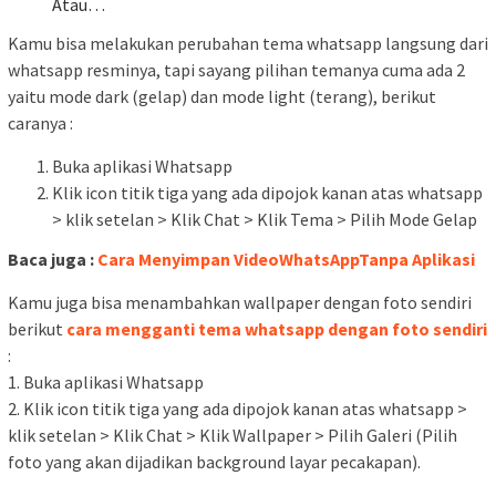
Atau…
Kamu bisa melakukan perubahan tema whatsapp langsung dari
whatsapp resminya, tapi sayang pilihan temanya cuma ada 2
yaitu mode dark (gelap) dan mode light (terang), berikut
caranya :
Buka aplikasi Whatsapp
Klik icon titik tiga yang ada dipojok kanan atas whatsapp
> klik setelan > Klik Chat > Klik Tema > Pilih Mode Gelap
Baca juga :
Cara Menyimpan VideoWhatsAppTanpa Aplikasi
Kamu juga bisa menambahkan wallpaper dengan foto sendiri
berikut
cara mengganti tema whatsapp dengan foto sendiri
:
1. Buka aplikasi Whatsapp
2. Klik icon titik tiga yang ada dipojok kanan atas whatsapp >
klik setelan > Klik Chat > Klik Wallpaper > Pilih Galeri (Pilih
foto yang akan dijadikan background layar pecakapan).