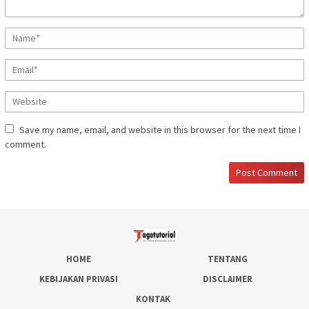
Save my name, email, and website in this browser for the next time I
comment.
HOME
TENTANG
KEBIJAKAN PRIVASI
DISCLAIMER
KONTAK