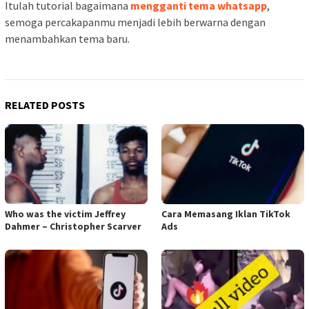
Itulah tutorial bagaimana
mengganti tema whatsapp
,
semoga percakapanmu menjadi lebih berwarna dengan
menambahkan tema baru.
RELATED POSTS
Who was the victim Jeffrey
Cara Memasang Iklan TikTok
Dahmer – Christopher Scarver
Ads