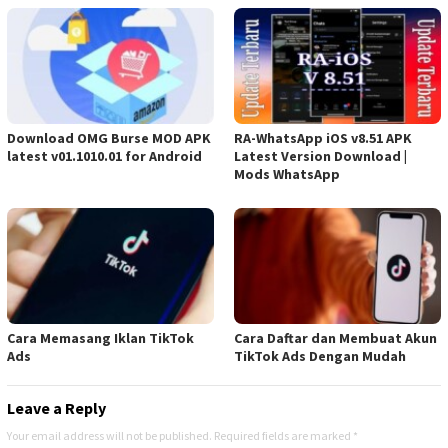
Download OMG Burse MOD APK
RA-WhatsApp iOS v8.51 APK
latest v01.1010.01 for Android
Latest Version Download |
Mods WhatsApp
Cara Memasang Iklan TikTok
Cara Daftar dan Membuat Akun
Ads
TikTok Ads Dengan Mudah
Leave a Reply
Your email address will not be published.
Required fields are marked
*