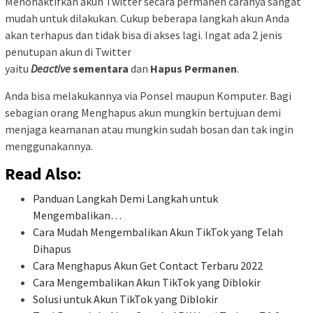
Menonaktifkan akun Twitter secara permanen caranya sangat
mudah untuk dilakukan. Cukup beberapa langkah akun Anda
akan terhapus dan tidak bisa di akses lagi. Ingat ada 2 jenis
penutupan akun di Twitter
yaitu
Deactive
sementara
dan
Hapus Permanen
.
Anda bisa melakukannya via Ponsel maupun Komputer. Bagi
sebagian orang Menghapus akun mungkin bertujuan demi
menjaga keamanan atau mungkin sudah bosan dan tak ingin
menggunakannya.
Read Also:
Panduan Langkah Demi Langkah untuk
Mengembalikan…
Cara Mudah Mengembalikan Akun TikTok yang Telah
Dihapus
Cara Menghapus Akun Get Contact Terbaru 2022
Cara Mengembalikan Akun TikTok yang Diblokir
Solusi untuk Akun TikTok yang Diblokir