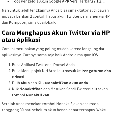
Tool Pengelola Akun Google APK Versi Terbaru 7.1.2…
Nah untuk lebih lengkapnya Anda bisa simak tutorial di bawah
ini. Saya berikan 2 contoh hapus akun Twitter permanen via HP
dan Komputer, simak baik-baik.
Cara Menghapus Akun Twitter via HP
atau Aplikasi
Cara ini merupakan yang paling mudah karena langsung dari
aplikasinya. Caranya sama saja baik Android maupun iOS.
Buka Aplikasi Twitter di Ponsel Anda.
Buka Menu pojok Kiri Atas lalu masuk ke
Pengaturan dan
Privasi
.
Pilih
Akun
dan Klik
Nonaktifkan akun Anda
.
Klik N
onaktifkan
dan Masukan Sandi Twitter lalu tekan
tombol
Nonaktifkan
.
Setelah Anda menekan tombol Nonaktif, akan ada masa
tenggang 30 hari sebelum akun benar-benar terhapus. Waktu