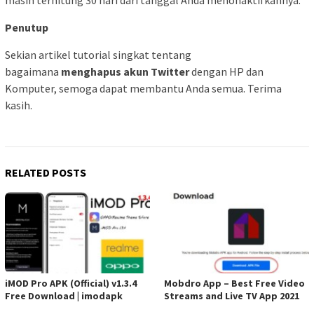
Penutup
Sekian artikel tutorial singkat tentang
bagaimana
menghapus akun Twitter
dengan HP dan
Komputer, semoga dapat membantu Anda semua. Terima
kasih.
RELATED POSTS
iMOD Pro APK (Official) v1.3.4
Mobdro App – Best Free Video
Free Download | imodapk
Streams and Live TV App 2021