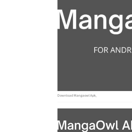
Download Mangaowl Apk,