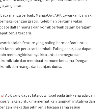
 yang dicari.
mbaca manga terbaik, MangaOwl APK tawarkan banyak
i pemakai dengan gratis. Kelebihan pertama yakni
date daftar manga dan komik terbaik dalam beragam
pat terus terbaru.
avorite ialah feature yang paling bermanfaat untuk
k lama tak perlu cari kembali. Paling akhir, kita dapat
lain memungkinkannya kita untuk menegur dan
 komik lain dan membuat komune bersama. Dengan
 komik dan manga dari penjuru dunia.
Owl
Apk yang dapat kita download pada link yang ada dan
cipi. Silakan untuk memerhatikan langkah instalnya dan
gan rileks dan pilih jenis bacaan sama sesuai