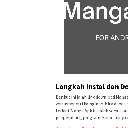
Langkah Instal dan D
Berikut ini ialah link download Man
versus seperti keinginan. Kita dapa
terkini. Manga Apk ini ialah versus o
pengembang program. Kamu hanya cli