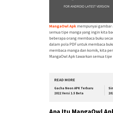
MangaOwl Apk
mempunyai gambar a
semua tipe manga yang ingin kita bac
beberapa orang membaca buku secara o
dalam pola PDF untuk membaca buku d
membaca manga dan komik, kita pe
MangaOwl Apk tawarkan semua tipe 
READ MORE
Gacha Neon APK Terbaru
Si
2022 Versi 1.5 Beta
20
Apa Itu MangaOwl Ap