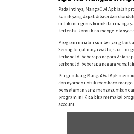
Pada intinya, MangaOwl Apk ialah p
komik yang dapat dibaca dan diundu
untuk mengurus komik dan manga yan
tertentu, kamu bisa mengelolanya sep
Program ini ialah sumber yang baik 
Seiring berjalannya waktu, saat prog
terkenal di beberapa negara Asia sepe
terkenal di beberapa negara yang lai
Pengembang MangaOwl Apk membuat t
dan nyaman untuk membaca manga k
pengalaman yang mengagumkan dan ta
program ini. Kita bisa memakai pro
account.