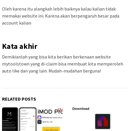
Oleh karena itu alangkah lebih baiknya kalau kalian tidak
memakai website ini. Karena akan berpengaruh besar pada
account kalian
Kata akhir
Demikianlah yang bisa kita berikan berkenaan website
mytoolstown yang di-claim bisa membuat kita memperoleh
auto like dan yang lain. Mudah-mudahan berguna!
RELATED POSTS