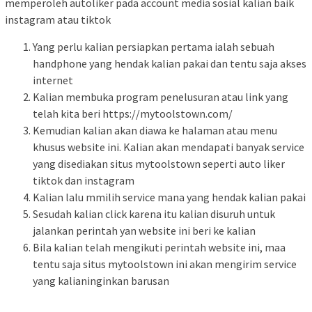
memperoleh autoliker pada account media sosial kalian baik
instagram atau tiktok
Yang perlu kalian persiapkan pertama ialah sebuah
handphone yang hendak kalian pakai dan tentu saja akses
internet
Kalian membuka program penelusuran atau link yang
telah kita beri https://mytoolstown.com/
Kemudian kalian akan diawa ke halaman atau menu
khusus website ini. Kalian akan mendapati banyak service
yang disediakan situs mytoolstown seperti auto liker
tiktok dan instagram
Kalian lalu mmilih service mana yang hendak kalian pakai
Sesudah kalian click karena itu kalian disuruh untuk
jalankan perintah yan website ini beri ke kalian
Bila kalian telah mengikuti perintah website ini, maa
tentu saja situs mytoolstown ini akan mengirim service
yang kalianinginkan barusan