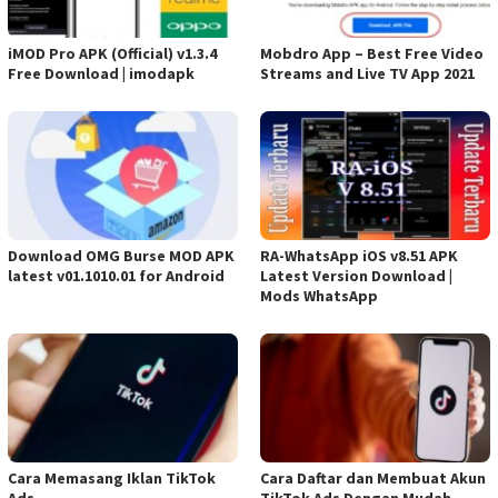
iMOD Pro APK (Official) v1.3.4
Mobdro App – Best Free Video
Free Download | imodapk
Streams and Live TV App 2021
Download OMG Burse MOD APK
RA-WhatsApp iOS v8.51 APK
latest v01.1010.01 for Android
Latest Version Download |
Mods WhatsApp
Cara Memasang Iklan TikTok
Cara Daftar dan Membuat Akun
Ads
TikTok Ads Dengan Mudah