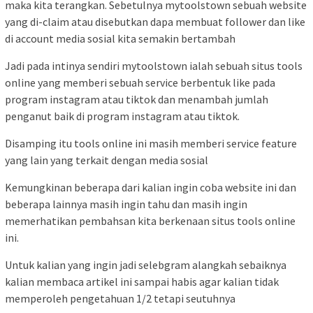
maka kita terangkan. Sebetulnya mytoolstown sebuah website
yang di-claim atau disebutkan dapa membuat follower dan like
di account media sosial kita semakin bertambah
Jadi pada intinya sendiri mytoolstown ialah sebuah situs tools
online yang memberi sebuah service berbentuk like pada
program instagram atau tiktok dan menambah jumlah
penganut baik di program instagram atau tiktok.
Disamping itu tools online ini masih memberi service feature
yang lain yang terkait dengan media sosial
Kemungkinan beberapa dari kalian ingin coba website ini dan
beberapa lainnya masih ingin tahu dan masih ingin
memerhatikan pembahsan kita berkenaan situs tools online
ini.
Untuk kalian yang ingin jadi selebgram alangkah sebaiknya
kalian membaca artikel ini sampai habis agar kalian tidak
memperoleh pengetahuan 1/2 tetapi seutuhnya