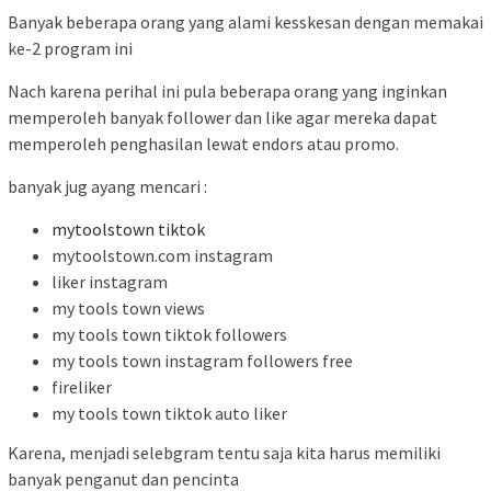
Banyak beberapa orang yang alami kesskesan dengan memakai
ke-2 program ini
Nach karena perihal ini pula beberapa orang yang inginkan
memperoleh banyak follower dan like agar mereka dapat
memperoleh penghasilan lewat endors atau promo.
banyak jug ayang mencari :
mytoolstown tiktok
mytoolstown.com instagram
liker instagram
my tools town views
my tools town tiktok followers
my tools town instagram followers free
fireliker
my tools town tiktok auto liker
Karena, menjadi selebgram tentu saja kita harus memiliki
banyak penganut dan pencinta