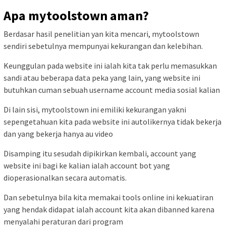
Apa mytoolstown aman?
Berdasar hasil penelitian yan kita mencari, mytoolstown
sendiri sebetulnya mempunyai kekurangan dan kelebihan.
Keunggulan pada website ini ialah kita tak perlu memasukkan
sandi atau beberapa data peka yang lain, yang website ini
butuhkan cuman sebuah username account media sosial kalian
Di lain sisi, mytoolstown ini emiliki kekurangan yakni
sepengetahuan kita pada website ini autolikernya tidak bekerja
dan yang bekerja hanya au video
Disamping itu sesudah dipikirkan kembali, account yang
website ini bagi ke kalian ialah account bot yang
dioperasionalkan secara automatis.
Dan sebetulnya bila kita memakai tools online ini kekuatiran
yang hendak didapat ialah account kita akan dibanned karena
menyalahi peraturan dari program