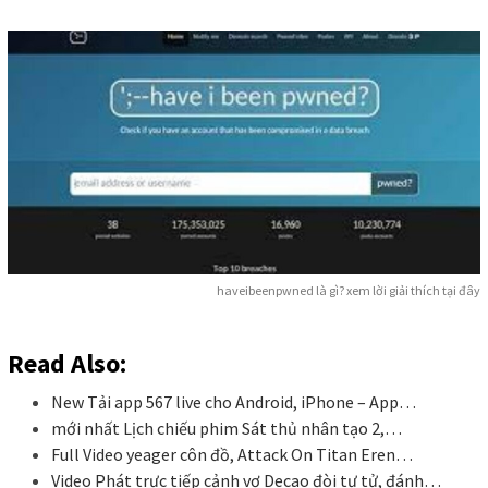
haveibeenpwned là gì? xem lời giải thích tại đây
Read Also:
New Tải app 567 live cho Android, iPhone – App…
mới nhất Lịch chiếu phim Sát thủ nhân tạo 2,…
Full Video yeager côn đồ, Attack On Titan Eren…
Video Phát trực tiếp cảnh vợ Decao đòi tự tử, đánh…