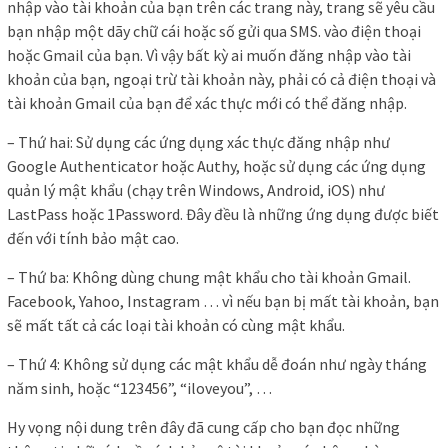
nhập vào tài khoản của bạn trên các trang này, trang sẽ yêu cầu
bạn nhập một dãy chữ cái hoặc số gửi qua SMS. vào điện thoại
hoặc Gmail của bạn. Vì vậy bất kỳ ai muốn đăng nhập vào tài
khoản của bạn, ngoại trừ tài khoản này, phải có cả điện thoại và
tài khoản Gmail của bạn để xác thực mới có thể đăng nhập.
– Thứ hai: Sử dụng các ứng dụng xác thực đăng nhập như
Google Authenticator hoặc Authy, hoặc sử dụng các ứng dụng
quản lý mật khẩu (chạy trên Windows, Android, iOS) như
LastPass hoặc 1Password. Đây đều là những ứng dụng được biết
đến với tính bảo mật cao.
– Thứ ba: Không dùng chung mật khẩu cho tài khoản Gmail.
Facebook, Yahoo, Instagram … vì nếu bạn bị mất tài khoản, bạn
sẽ mất tất cả các loại tài khoản có cùng mật khẩu.
– Thứ 4: Không sử dụng các mật khẩu dễ đoán như ngày tháng
năm sinh, hoặc “123456”, “iloveyou”, …
Hy vọng nội dung trên đây đã cung cấp cho bạn đọc những