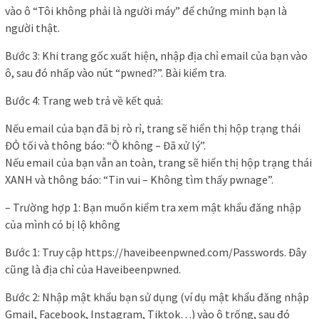
vào ô “Tôi không phải là người máy” để chứng minh bạn là
người thật.
Bước 3: Khi trang gốc xuất hiện, nhập địa chỉ email của bạn vào
ô, sau đó nhấp vào nút “pwned?”. Bài kiểm tra.
Bước 4: Trang web trả về kết quả:
Nếu email của bạn đã bị rò rỉ, trang sẽ hiển thị hộp trạng thái
ĐỎ tối và thông báo: “Ồ không – Đã xử lý”.
Nếu email của bạn vẫn an toàn, trang sẽ hiển thị hộp trạng thái
XANH và thông báo: “Tin vui – Không tìm thấy pwnage”.
– Trường hợp 1: Bạn muốn kiểm tra xem mật khẩu đăng nhập
của mình có bị lộ không
Bước 1: Truy cập https://haveibeenpwned.com/Passwords. Đây
cũng là địa chỉ của Haveibeenpwned.
Bước 2: Nhập mật khẩu bạn sử dụng (ví dụ mật khẩu đăng nhập
Gmail, Facebook, Instagram, Tiktok…) vào ô trống, sau đó