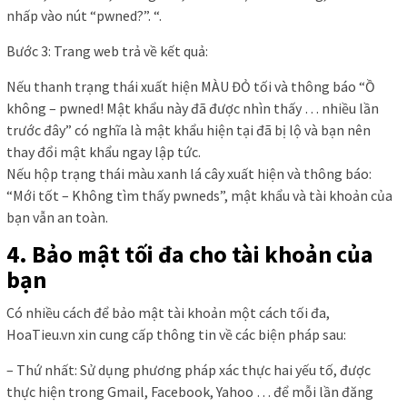
nhấp vào nút “pwned?”. “.
Bước 3: Trang web trả về kết quả:
Nếu thanh trạng thái xuất hiện MÀU ĐỎ tối và thông báo “Ồ
không – pwned! Mật khẩu này đã được nhìn thấy … nhiều lần
trước đây” có nghĩa là mật khẩu hiện tại đã bị lộ và bạn nên
thay đổi mật khẩu ngay lập tức.
Nếu hộp trạng thái màu xanh lá cây xuất hiện và thông báo:
“Mới tốt – Không tìm thấy pwneds”, mật khẩu và tài khoản của
bạn vẫn an toàn.
4. Bảo mật tối đa cho tài khoản của
bạn
Có nhiều cách để bảo mật tài khoản một cách tối đa,
HoaTieu.vn xin cung cấp thông tin về các biện pháp sau:
– Thứ nhất: Sử dụng phương pháp xác thực hai yếu tố, được
thực hiện trong Gmail, Facebook, Yahoo … để mỗi lần đăng