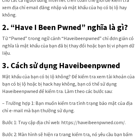
xem địa chỉ email đăng nhập và mật khẩu của họ có bị lộ hay
không.
2. “Have I Been Pwned” nghĩa là gì?
Từ “Pwned” trong ngữ cảnh “Haveibeenpwned” chỉ đơn giản có
nghĩa là mật khẩu của bạn đã bị thay đổi hoặc bạn bị vi phạm dữ
liệu.
3. Cách sử dụng Haveibeenpwned
Mật khẩu của bạn có bị lộ không? Để kiểm tra xem tài khoản của
bạn có bị lộ hoặc bị hack hay không, bạn có thể sử dụng
Haveibeenpwned để kiểm tra. Làm theo các bước sau:
– Trường hợp 1: Bạn muốn kiểm tra tình trạng bảo mật của địa
chỉ e-mail mà bạn thường sử dụng.
Bước 1: Truy cập địa chỉ web: https://haveibeenpwned.com/.
Bước 2: Màn hình sẽ hiện ra trang kiểm tra, nó yêu cầu bạn bấm