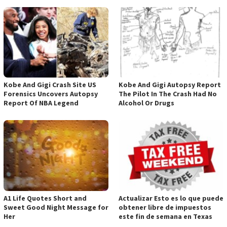
Kobe And Gigi Crash Site US
Kobe And Gigi Autopsy Report
Forensics Uncovers Autopsy
The Pilot In The Crash Had No
Report Of NBA Legend
Alcohol Or Drugs
A1 Life Quotes Short and
Actualizar Esto es lo que puede
Sweet Good Night Message for
obtener libre de impuestos
Her
este fin de semana en Texas