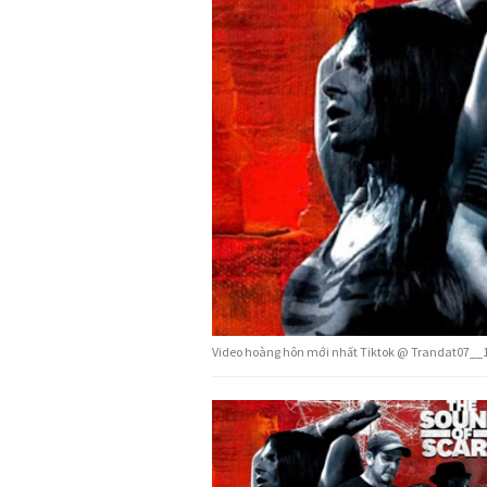
Video hoàng hôn mới nhất Tiktok @ Trandat07__