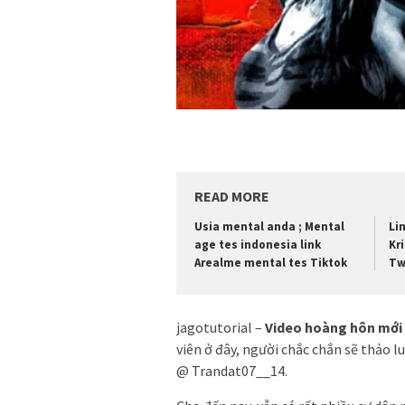
READ MORE
Usia mental anda ; Mental
Li
age tes indonesia link
Kr
Arealme mental tes Tiktok
Tw
jagotutorial –
Video hoàng hôn mới
viên ở đây, người chắc chắn sẽ thảo 
@ Trandat07__14.