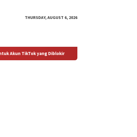
THURSDAY, AUGUST 6, 2026
Tok yang Diblokir
Panduan untuk Mengaktifkan Kembali Ak