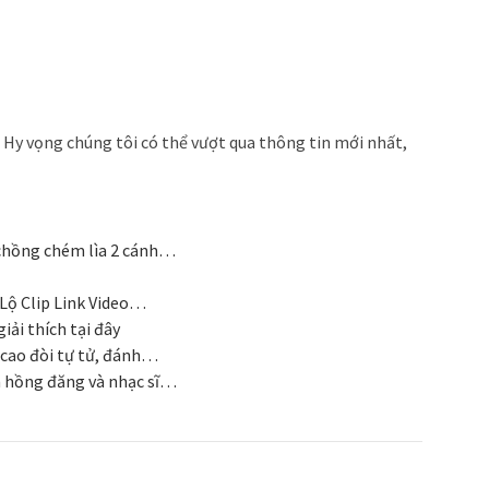
. Hy vọng chúng tôi có thể vượt qua thông tin mới nhất,
chồng chém lìa 2 cánh…
Lộ Clip Link Video…
iải thích tại đây
ecao đòi tự tử, đánh…
n hồng đăng và nhạc sĩ…