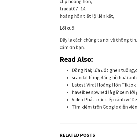
clip hoàng hôn,
tradat07_14,
hoàng hôn tiết lộ liên kết,
Lời cuối
Đây là cách chúng ta nói về thông tin
cảm ơn bạn.
Read Also:
Đồng Nai; lửa đốt ghen tuông,
scandal hồng đăng hồ hoài anh
Latest Viral Hoàng Hôn Tiktok 
haveibeenpwned là gì? xem lời g
Video Phát trực tiếp cảnh vợ D
Tìm kiếm trên Google diễn viê
RELATED POSTS