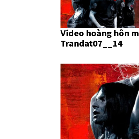
Video hoàng hôn m
Trandat07__14