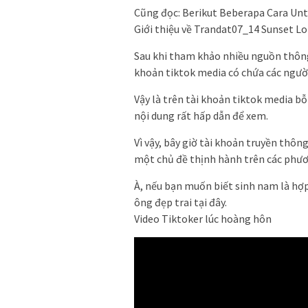
Cũng đọc: Berikut Beberapa Cara Unt
Giới thiệu về Trandat07_14 Sunset Lo
Sau khi tham khảo nhiều nguồn thông
khoản tiktok media có chứa các ngườ
Vậy là trên tài khoản tiktok media bỗ
nội dung rất hấp dẫn để xem.
Vì vậy, bây giờ tài khoản truyền thôn
một chủ đề thịnh hành trên các phươ
À, nếu bạn muốn biết sinh nam là hợp 
ông đẹp trai tại đây.
Video Tiktoker lúc hoàng hôn