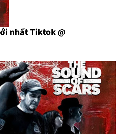
ới nhất Tiktok @