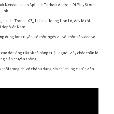
uk Mendapatkan Aplikasi Terbaik Android Di Play Store
 Link
 tin thì Trandat07_14 Link Hoang Hon Lo, đây là tài
i đẹp Việt Nam.
ng dưng lan truyền, có một ngày vui với một số video và
g của đàn ông tiktok có hàng triệu người, đây chắc chắn là
ng tiện truyền thông.
thời trang thì có thể sử dụng địa chỉ chung cu của đàn