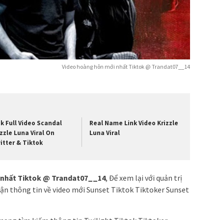
Video hoàng hôn mới nhất Tiktok @ Trandat07__14
nk Full Video Scandal
Real Name Link Video Krizzle
izzle Luna Viral On
Luna Viral
itter & Tiktok
 nhất Tiktok @ Trandat07__14
, Để xem lại với quản trị
luận thông tin về video mới Sunset Tiktok Tiktoker Sunset