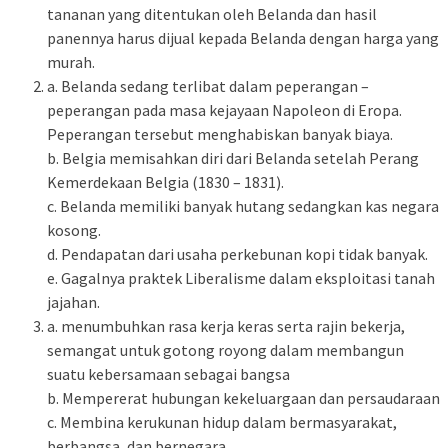
tananan yang ditentukan oleh Belanda dan hasil
panennya harus dijual kepada Belanda dengan harga yang
murah.
a. Belanda sedang terlibat dalam peperangan –
peperangan pada masa kejayaan Napoleon di Eropa.
Peperangan tersebut menghabiskan banyak biaya.
b. Belgia memisahkan diri dari Belanda setelah Perang
Kemerdekaan Belgia (1830 – 1831).
c. Belanda memiliki banyak hutang sedangkan kas negara
kosong.
d. Pendapatan dari usaha perkebunan kopi tidak banyak.
e. Gagalnya praktek Liberalisme dalam eksploitasi tanah
jajahan.
a. menumbuhkan rasa kerja keras serta rajin bekerja,
semangat untuk gotong royong dalam membangun
suatu kebersamaan sebagai bangsa
b. Mempererat hubungan kekeluargaan dan persaudaraan
c. Membina kerukunan hidup dalam bermasyarakat,
berbangsa, dan bernegara