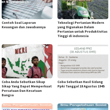
Contoh Soal Laporan
Teknologi Pertanian Modern
Keuangan dan Jawabannya
yang Digunakan Dalam
Pertanian untuk Produktivitas
Tinggi di indonesia
Coba Anda Sebutkan Sikap
Coba Sebutkan Hasil Sidang
Sikap Yang Dapat Memperkuat
Ppki Tanggal 18 Agustus 1945
Persatuan Dan Kesatuan
Bangsa