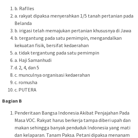
b. Raflles
a. rakyat dipaksa menyerahkan 1/5 tanah pertanian pada
Belanda
b. irigasi telah memajukan pertanian khususnya di Jawa
b. tergantung pada satu pemimpin, mengandalkan
kekuatan fisik, bersifat kedaerahan
a. tidak tergantung pada satu pemimpin
a. Haji Samanhudi
d. 2, 4, dan 5
c. munculnya organisasi kedaerahan
c. romusha
c. PUTERA
Bagian B
Penderitaan Bangsa Indonesia Akibat Penjajahan Pada
Masa VOC. Rakyat harus berkerja tampa diberi upah dan
makan sehingga banyak penduduk Indonesia yang mati
dan kelaparan. Tanam Paksa. Petani dipaksa menanam