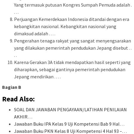
Yang termasuk putusan Kongres Sumpah Pemuda adalah .
. . .
Perjuangan Kemerdekaan Indonesia ditandai dengan era
kebangkitan nasional. Kebangkitan nasional yang
dimaksud adalah . . . .
Pengerahan tenaga rakyat yang sangat menyengsarakan
yang dilakukan pemerintah pendudukan Jepang disebut . .
. .
Karena Gerakan 3A tidak mendapatkan hasil seperti yang
diharapkan, sebagai gantinya pemerintah pendudukan
Jepang mendirikan . . . .
Bagian B
Read Also:
SOAL DAN JAWABAN PENGAYAAN/LATIHAN PENILAIAN
AKHIR…
Jawaban Buku IPA Kelas 9 Uji Kompetensi Bab 9 Hal…
Jawaban Buku PKN Kelas 8 Uji Kompetensi 4 Hal 93 –…