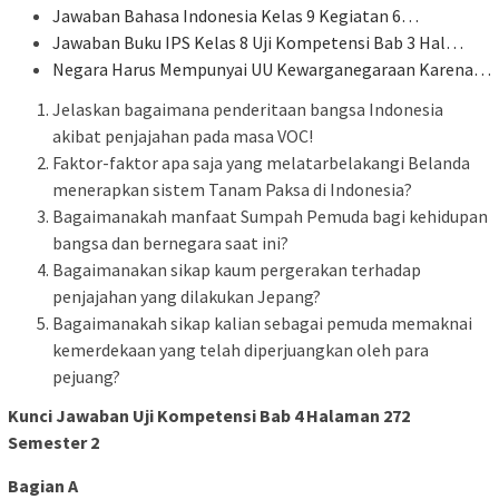
Jawaban Bahasa Indonesia Kelas 9 Kegiatan 6…
Jawaban Buku IPS Kelas 8 Uji Kompetensi Bab 3 Hal…
Negara Harus Mempunyai UU Kewarganegaraan Karena…
Jelaskan bagaimana penderitaan bangsa Indonesia
akibat penjajahan pada masa VOC!
Faktor-faktor apa saja yang melatarbelakangi Belanda
menerapkan sistem Tanam Paksa di Indonesia?
Bagaimanakah manfaat Sumpah Pemuda bagi kehidupan
bangsa dan bernegara saat ini?
Bagaimanakan sikap kaum pergerakan terhadap
penjajahan yang dilakukan Jepang?
Bagaimanakah sikap kalian sebagai pemuda memaknai
kemerdekaan yang telah diperjuangkan oleh para
pejuang?
Kunci Jawaban Uji Kompetensi Bab 4 Halaman 272
Semester 2
Bagian A