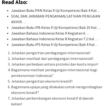
Read Also:
Jawaban Buku PKN Kelas 9 Uji Kompetensi Bab 4 Hal…
SOAL DAN JAWABAN PENGAYAAN/LATIHAN PENILAIAN
AKHIR…
Jawaban Buku IPA Kelas 9 Uji Kompetensi Bab 10 Hal…
Jawaban Bahasa Indonesia Kelas 9 Kegiatan 6…
Jawaban Bahasa Indonesia Kelas 8 Kegiatan 7.2 Hal…
Jawaban Buku IPS Kelas 9 Uji Kompetensi Bab 4 Hal…
Jelaskan pengertian perdagangan internasional!
Jelaskan manfaat dari perdagangan internasional!
Jelaskan perbedaan antara proteksi dan kuota impor!
Bagaimana manfaat perdagangan internasional bagi
perekonomian Indonesia?
Jelaskan pengertian ekonomi kreatif!
Bagaimana upaya yang dilakukan untuk mengembagkan
ekonomi kreatif?
Jelaskan perkembangan ekonomi kreatif di daerah
kalian!