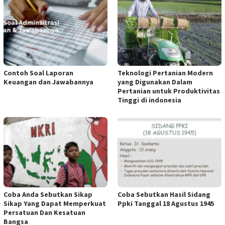
Contoh Soal Laporan
Teknologi Pertanian Modern
Keuangan dan Jawabannya
yang Digunakan Dalam
Pertanian untuk Produktivitas
Tinggi di indonesia
Coba Anda Sebutkan Sikap
Coba Sebutkan Hasil Sidang
Sikap Yang Dapat Memperkuat
Ppki Tanggal 18 Agustus 1945
Persatuan Dan Kesatuan
Bangsa