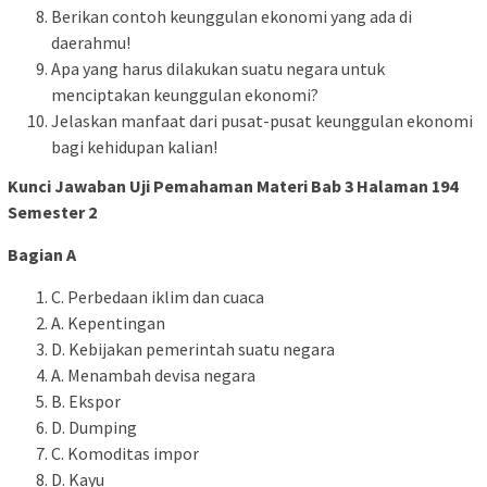
Berikan contoh keunggulan ekonomi yang ada di
daerahmu!
Apa yang harus dilakukan suatu negara untuk
menciptakan keunggulan ekonomi?
Jelaskan manfaat dari pusat-pusat keunggulan ekonomi
bagi kehidupan kalian!
Kunci Jawaban Uji Pemahaman Materi Bab 3 Halaman 194
Semester 2
Bagian A
C. Perbedaan iklim dan cuaca
A. Kepentingan
D. Kebijakan pemerintah suatu negara
A. Menambah devisa negara
B. Ekspor
D. Dumping
C. Komoditas impor
D. Kayu