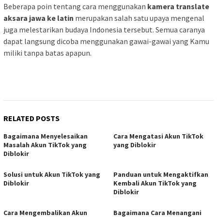
Beberapa poin tentang cara menggunakan
kamera translate
aksara jawa ke latin
merupakan salah satu upaya mengenal
juga melestarikan budaya Indonesia tersebut. Semua caranya
dapat langsung dicoba menggunakan gawai-gawai yang Kamu
miliki tanpa batas apapun.
RELATED POSTS
Bagaimana Menyelesaikan
Cara Mengatasi Akun TikTok
Masalah Akun TikTok yang
yang Diblokir
Diblokir
Solusi untuk Akun TikTok yang
Panduan untuk Mengaktifkan
Diblokir
Kembali Akun TikTok yang
Diblokir
Cara Mengembalikan Akun
Bagaimana Cara Menangani