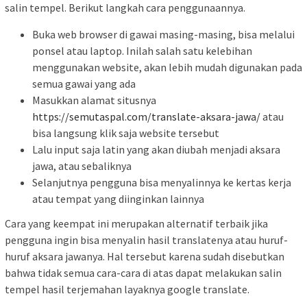
salin tempel. Berikut langkah cara penggunaannya.
Buka web browser di gawai masing-masing, bisa melalui
ponsel atau laptop. Inilah salah satu kelebihan
menggunakan website, akan lebih mudah digunakan pada
semua gawai yang ada
Masukkan alamat situsnya
https://semutaspal.com/translate-aksara-jawa/
atau
bisa langsung klik saja website tersebut
Lalu input saja latin yang akan diubah menjadi aksara
jawa, atau sebaliknya
Selanjutnya pengguna bisa menyalinnya ke kertas kerja
atau tempat yang diinginkan lainnya
Cara yang keempat ini merupakan alternatif terbaik jika
pengguna ingin bisa menyalin hasil translatenya atau huruf-
huruf aksara jawanya. Hal tersebut karena sudah disebutkan
bahwa tidak semua cara-cara di atas dapat melakukan salin
tempel hasil terjemahan layaknya google translate.