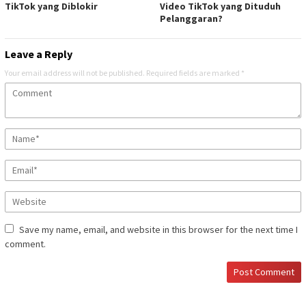
TikTok yang Diblokir
Video TikTok yang Dituduh
Pelanggaran?
Leave a Reply
Your email address will not be published.
Required fields are marked
*
Save my name, email, and website in this browser for the next time I
comment.