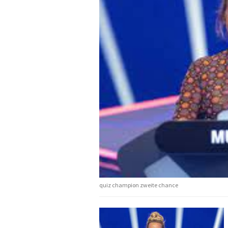
quiz champion zweite chance