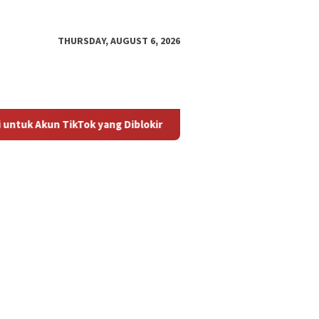
THURSDAY, AUGUST 6, 2026
kun TikTok yang Diblokir
Panduan untuk Mengaktifkan Kem