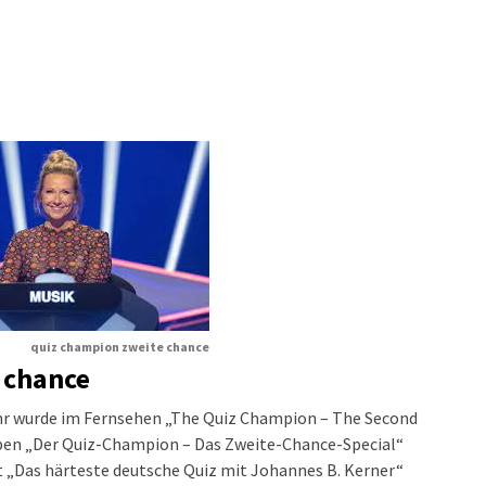
quiz champion zweite chance
 chance
hr wurde im Fernsehen „The Quiz Champion – The Second
aben „Der Quiz-Champion – Das Zweite-Chance-Special“
 „Das härteste deutsche Quiz mit Johannes B. Kerner“