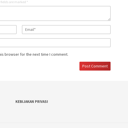
 fields are marked
*
his browser for the next time I comment.
KEBIJAKAN PRIVASI