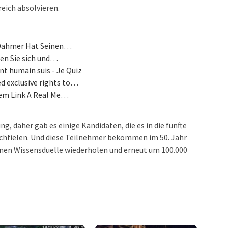
eich absolvieren.
y Dahmer Hat Seinen…
len Sie sich und…
nt humain suis - Je Quiz
d exclusive rights to…
sem Link A Real Me…
g, daher gab es einige Kandidaten, die es in die fünfte
urchfielen. Und diese Teilnehmer bekommen im 50. Jahr
nnen Wissensduelle wiederholen und erneut um 100.000