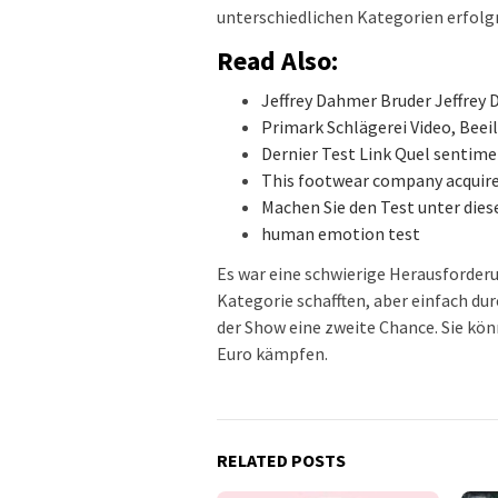
unterschiedlichen Kategorien erfolgr
Read Also:
Jeffrey Dahmer Bruder Jeffre
Primark Schlägerei Video, Beei
Dernier Test Link Quel sentime
This footwear company acquire
Machen Sie den Test unter die
human emotion test
Es war eine schwierige Herausforderun
Kategorie schafften, aber einfach d
der Show eine zweite Chance. Sie kö
Euro kämpfen.
RELATED POSTS