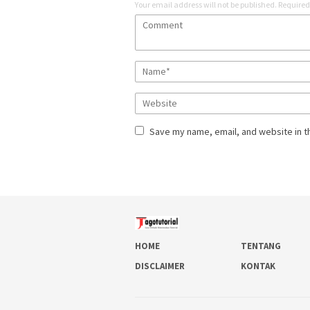
Your email address will not be published.
Required
Save my name, email, and website in t
HOME
TENTANG
DISCLAIMER
KONTAK