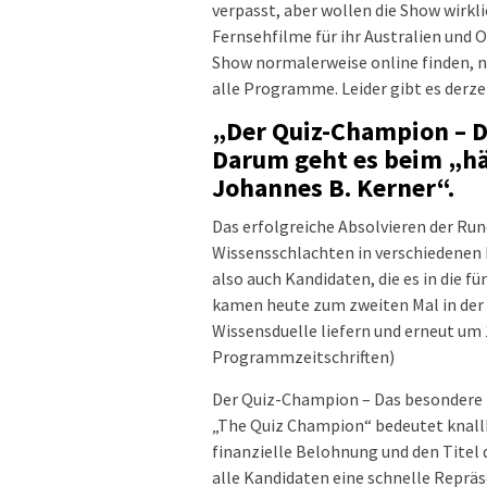
verpasst, aber wollen die Show wirkl
Fernsehfilme für ihr Australien und 
Show normalerweise online finden, na
alle Programme. Leider gibt es derze
„Der Quiz-Champion – D
Darum geht es beim „hä
Johannes B. Kerner“.
Das erfolgreiche Absolvieren der Ru
Wissensschlachten in verschiedenen 
also auch Kandidaten, die es in die fü
kamen heute zum zweiten Mal in der 5
Wissensduelle liefern und erneut um
Programmzeitschriften)
Der Quiz-Champion – Das besondere 
„The Quiz Champion“ bedeutet knallh
finanzielle Belohnung und den Titel
alle Kandidaten eine schnelle Reprä