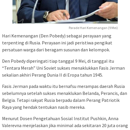
Parade Hari Kemenangan (9 Mei)
Hari Kemenangan (Den Pobedy) sebagai perayaan yang
terpenting di Rusia. Perayaan ini jadi peristiwa pengikat
persatuan warga dari beragam susunan dan kelompok.
Den Pobedy diperingati tiap tanggal 9 Mei, di tanggal itu
“Tentara Merah” Uni Soviet sukses menaklukkan Fasis Jerman
sekalian akhiri Perang Dunia II di Eropa tahun 1945.
Fasis Jerman pada waktu itu bernafsu merampas daerah Rusia
sebelumnya setelah sukses menaklukan Belanda, Perancis, dan
Belgia. Tetapi rakyat Rusia berpadu dalam Perang Patriotik
Raya yang hendak tentukan nasib mereka.
Menurut Dosen Pengetahuan Sosial Institut Pushkin, Anna
Valerevna menjelaskan jika minimal ada sekitaran 20 juta orang