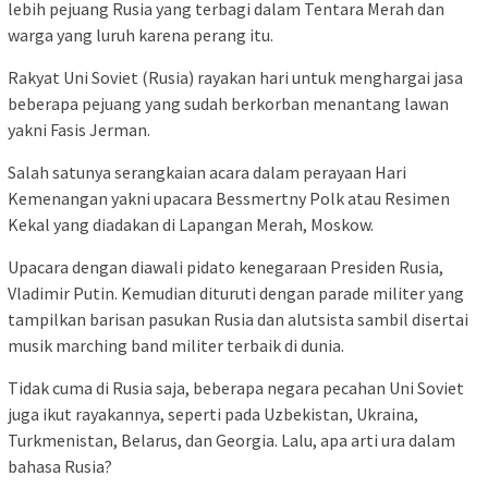
lebih pejuang Rusia yang terbagi dalam Tentara Merah dan
warga yang luruh karena perang itu.
Rakyat Uni Soviet (Rusia) rayakan hari untuk menghargai jasa
beberapa pejuang yang sudah berkorban menantang lawan
yakni Fasis Jerman.
Salah satunya serangkaian acara dalam perayaan Hari
Kemenangan yakni upacara Bessmertny Polk atau Resimen
Kekal yang diadakan di Lapangan Merah, Moskow.
Upacara dengan diawali pidato kenegaraan Presiden Rusia,
Vladimir Putin. Kemudian dituruti dengan parade militer yang
tampilkan barisan pasukan Rusia dan alutsista sambil disertai
musik marching band militer terbaik di dunia.
Tidak cuma di Rusia saja, beberapa negara pecahan Uni Soviet
juga ikut rayakannya, seperti pada Uzbekistan, Ukraina,
Turkmenistan, Belarus, dan Georgia. Lalu, apa arti ura dalam
bahasa Rusia?