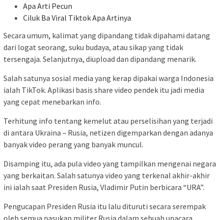
Apa Arti Pecun
Ciluk Ba Viral Tiktok Apa Artinya
Secara umum, kalimat yang dipandang tidak dipahami datang
dari logat seorang, suku budaya, atau sikap yang tidak
tersengaja. Selanjutnya, diupload dan dipandang menarik.
Salah satunya sosial media yang kerap dipakai warga Indonesia
ialah TikTok. Aplikasi basis share video pendek itu jadi media
yang cepat menebarkan info.
Terhitung info tentang kemelut atau perselisihan yang terjadi
di antara Ukraina – Rusia, netizen digemparkan dengan adanya
banyak video perang yang banyak muncul.
Disamping itu, ada pula video yang tampilkan mengenai negara
yang berkaitan. Salah satunya video yang terkenal akhir-akhir
ini ialah saat Presiden Rusia, Vladimir Putin berbicara “URA”.
Pengucapan Presiden Rusia itu lalu dituruti secara serempak
oleh semua pasukan militer Rusia dalam sebuah upacara