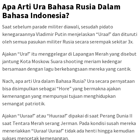
Apa Arti Ura Bahasa Rusia Dalam
Bahasa Indonesia?
Saat sebelum parade militer diawali, sesudah pidato
kenegaraannya Vladimir Putin menjelaskan “Uraa!” dan dituruti
oleh semua pasukan militer Rusia secara serempak sekitar 3x.
Ajakan “Ura!” itu menggelegar di Lapangan Merah yang disebut
jantung Kota Moskow. Suara shooting meriam kedengar
bersamaan dengan lagu berkebangsaan mereka yang cantik.
Nach, apa arti Ura dalam Bahasa Rusia? Ura secara pernyataan
bisa disimpulkan sebagai “Hore” yang bermakna ajakan
kemenangan yang mempunyai tujuan menghidupkan
semangat patriotik.
Ajakan “Uuraa!” atau “Huuraa!” dipakai di saat Perang Dunia II
saat Tentara Merah serang Jerman. Pada kondisi susah mereka
meneriakkan “Uuraa! Uuraa!” tidak ada henti hingga kemudian
sukses mencetak kemenangan.