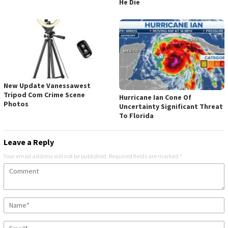
He Die
New Update Vanessawest
Tripod Com Crime Scene
Hurricane Ian Cone Of
Photos
Uncertainty Significant Threat
To Florida
Leave a Reply
Your email address will not be published.
Required fields are marked
*