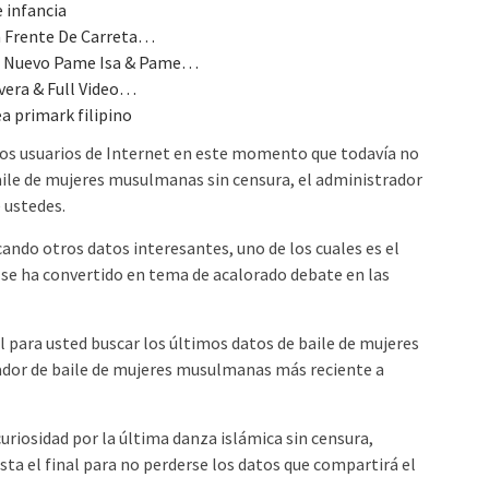
e infancia
a Frente De Carreta…
e Nuevo Pame Isa & Pame…
ivera & Full Video…
ea primark filipino
os usuarios de Internet en este momento que todavía no
baile de mujeres musulmanas sin censura, el administrador
 ustedes.
ando otros datos interesantes, uno de los cuales es el
e se ha convertido en tema de acalorado debate en las
l para usted buscar los últimos datos de baile de mujeres
dor de baile de mujeres musulmanas más reciente a
uriosidad por la última danza islámica sin censura,
sta el final para no perderse los datos que compartirá el