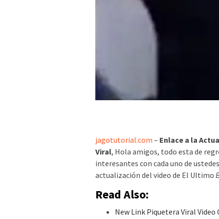
jagotutorial.com
–
Enlace a la Actu
Viral
, Hola amigos, todo esta de reg
interesantes con cada uno de ustedes. 
actualización del video de El Ultimo
Read Also:
New Link Piquetera Viral Video