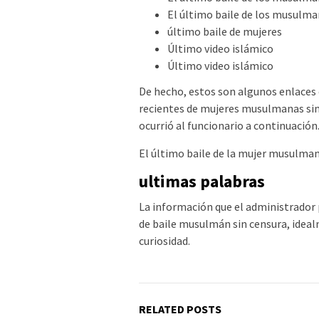
El último baile de los musulm
último baile de mujeres
Último video islámico
Último video islámico
De hecho, estos son algunos enlaces 
recientes de mujeres musulmanas sin 
ocurrió al funcionario a continuación
El último baile de la mujer musulma
ultimas palabras
La información que el administrador p
de baile musulmán sin censura, idealm
curiosidad.
RELATED POSTS