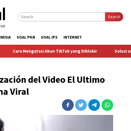
Search
NESIA
SOAL PKN
SOAL IPS
INTERNET
Mengatasi Akun TikTok yang Diblokir
Solusi untuk Akun Ti
ización del Video El Ultimo
a Viral