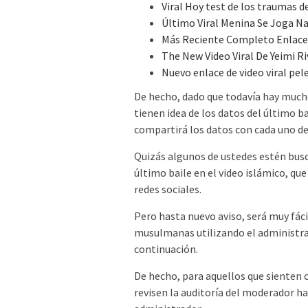
Viral Hoy test de los traumas d
Último Viral Menina Se Joga N
Más Reciente Completo Enlac
The New Video Viral De Yeimi R
Nuevo enlace de video viral pel
De hecho, dado que todavía hay much
tienen idea de los datos del último 
compartirá los datos con cada uno de
Quizás algunos de ustedes estén busc
último baile en el video islámico, qu
redes sociales.
Pero hasta nuevo aviso, será muy fáci
musulmanas utilizando el administra
continuación.
De hecho, para aquellos que sienten c
revisen la auditoría del moderador ha