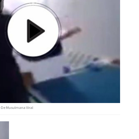
le De Musulmana Viral