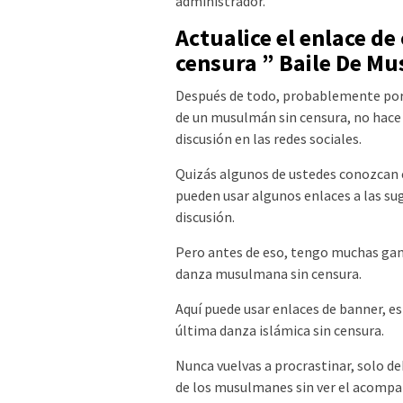
administrador.
Actualice el enlace de
censura ” Baile De M
Después de todo, probablemente por
de un musulmán sin censura, no hace 
discusión en las redes sociales.
Quizás algunos de ustedes conozcan
pueden usar algunos enlaces a las sug
discusión.
Pero antes de eso, tengo muchas gan
danza musulmana sin censura.
Aquí puede usar enlaces de banner, es
última danza islámica sin censura.
Nunca vuelvas a procrastinar, solo de
de los musulmanes sin ver el acomp