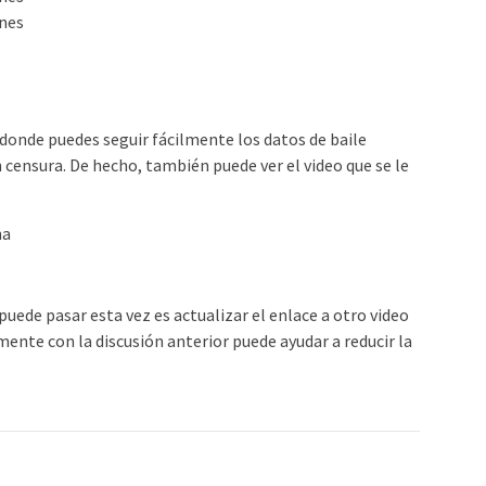
anes
donde puedes seguir fácilmente los datos de baile
censura. De hecho, también puede ver el video que se le
.
na
uede pasar esta vez es actualizar el enlace a otro video
ente con la discusión anterior puede ayudar a reducir la