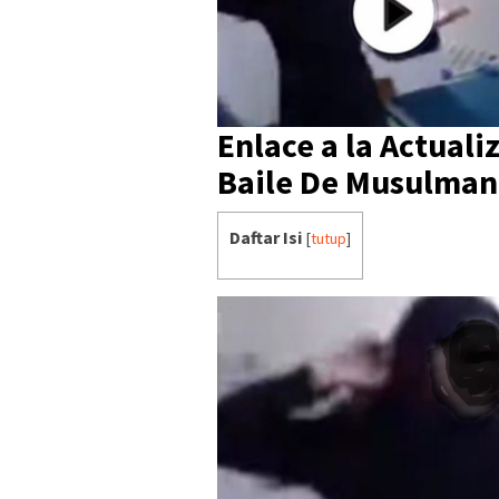
Enlace a la Actuali
Baile De Musulmana
Daftar Isi
[
tutup
]