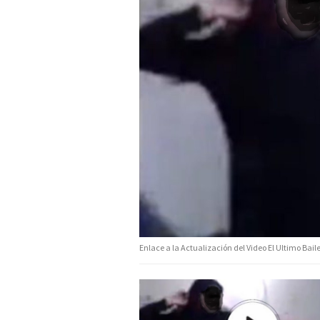
Enlace a la Actualización del Video El Ultimo Bai