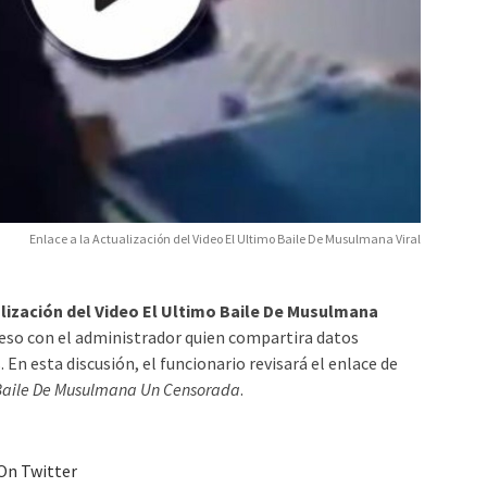
Enlace a la Actualización del Video El Ultimo Baile De Musulmana Viral
alización del Video El Ultimo Baile De Musulmana
reso con el administrador quien compartira datos
En esta discusión, el funcionario revisará el enlace de
Baile De Musulmana Un Censorada
.
 On Twitter