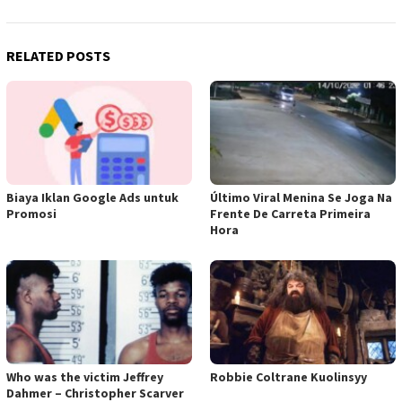
RELATED POSTS
Biaya Iklan Google Ads untuk
Último Viral Menina Se Joga Na
Promosi
Frente De Carreta Primeira
Hora
Who was the victim Jeffrey
Robbie Coltrane Kuolinsyy
Dahmer – Christopher Scarver