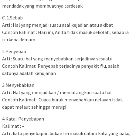
mendadak yang membuatnya terdesak
C. 1.Sebab
Arti : Hal yang menjadi suatu asal kejadian atau akibat
Contoh kalimat : Hari ini, Anita tidak masuk sekolah, sebab ia
terkena demam
2.Penyebab
Arti : Suatu hal yang menyebabkan terjadinya sesuatu
Contoh Kalimat :Penyebab terjadinya penyakit flu, salah
satunya adalah kehujanan
3.Menyebabkan
Arti : Hal yang menjadikan / mendatangkan suatu hal
Contoh Kalimat : Cuaca buruk menyebabkan nelayan tidak
dapat melaut sehingga merugi
4.Kata : Penyebapan
Kalimat : –
Arti : kata penyebapan bukan termasuk dalam kata yang baku,