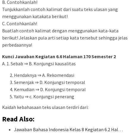
B. Contohkanlah!
Tunjukkanlah contoh kalimat dari suatu teks ulasan yang
menggunakan katakata berikut!
C. Contohkanlah!
Buatlah contoh kalimat dengan menggunakan kata-kata
berikut! Jelaskan pula arti setiap kata tersebut sehingga jelas
perbedaannya!
Kunci Jawaban Kegiatan 6.6 Halaman 170 Semester 2
A. 1. Sebab ⇒ B. Konjungsi kausalitas
Hendaknya ⇒ A. Rekomendasi
Semenjak ⇒ D. Konjungsi temporal
Kemudian ⇒ D. Konjungsi temporal
Yaitu ⇒ c. Konjungsi penerang
Kaidah kebahasaan teks ulasan terdiri dari:
Read Also:
Jawaban Bahasa Indonesia Kelas 8 Kegiatan 6.2 Hal…