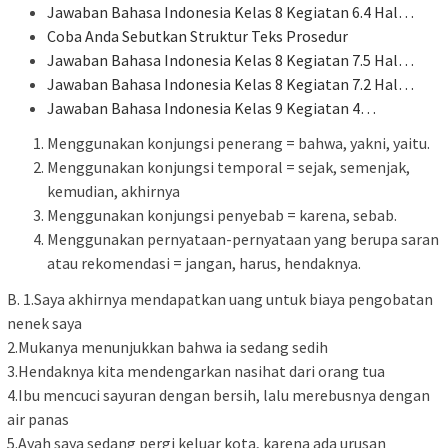
Jawaban Bahasa Indonesia Kelas 8 Kegiatan 6.4 Hal…
Coba Anda Sebutkan Struktur Teks Prosedur
Jawaban Bahasa Indonesia Kelas 8 Kegiatan 7.5 Hal…
Jawaban Bahasa Indonesia Kelas 8 Kegiatan 7.2 Hal…
Jawaban Bahasa Indonesia Kelas 9 Kegiatan 4…
Menggunakan konjungsi penerang = bahwa, yakni, yaitu.
Menggunakan konjungsi temporal = sejak, semenjak,
kemudian, akhirnya
Menggunakan konjungsi penyebab = karena, sebab.
Menggunakan pernyataan-pernyataan yang berupa saran
atau rekomendasi = jangan, harus, hendaknya.
B. 1.Saya akhirnya mendapatkan uang untuk biaya pengobatan
nenek saya
2.Mukanya menunjukkan bahwa ia sedang sedih
3.Hendaknya kita mendengarkan nasihat dari orang tua
4.Ibu mencuci sayuran dengan bersih, lalu merebusnya dengan
air panas
5.Ayah saya sedang pergi keluar kota, karena ada urusan