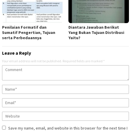
Penilaian Formatif dan
Diantara Jawaban Berikut
Sumatif Pengertian, Tujuan
Yang Bukan Tujuan Distribusi
serta Perbedaannya
Yaitu?
Leave a Reply
Your email address will not be published.
Required fields are marked
*
Save my name, email, and website in this browser for the next time I