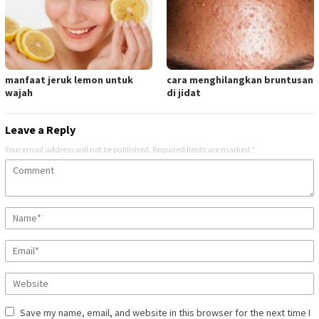
manfaat jeruk lemon untuk
cara menghilangkan bruntusan
wajah
di jidat
Leave a Reply
Your email address will not be published.
Required fields are marked
*
Save my name, email, and website in this browser for the next time I