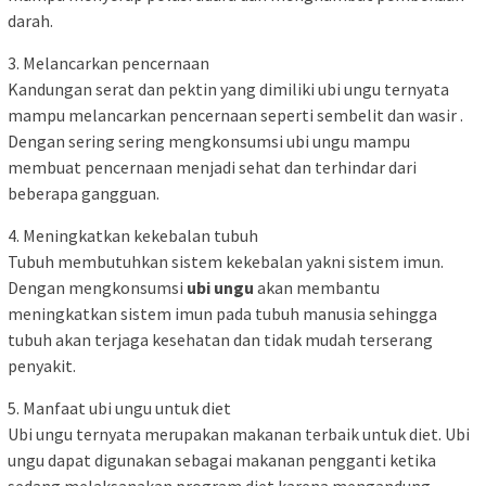
darah.
3. Melancarkan pencernaan
Kandungan serat dan pektin yang dimiliki ubi ungu ternyata
mampu melancarkan pencernaan seperti sembelit dan wasir .
Dengan sering sering mengkonsumsi ubi ungu mampu
membuat pencernaan menjadi sehat dan terhindar dari
beberapa gangguan.
4. Meningkatkan kekebalan tubuh
Tubuh membutuhkan sistem kekebalan yakni sistem imun.
Dengan mengkonsumsi
ubi ungu
akan membantu
meningkatkan sistem imun pada tubuh manusia sehingga
tubuh akan terjaga kesehatan dan tidak mudah terserang
penyakit.
5. Manfaat ubi ungu untuk diet
Ubi ungu ternyata merupakan makanan terbaik untuk diet. Ubi
ungu dapat digunakan sebagai makanan pengganti ketika
sedang melaksanakan program diet karena mengandung