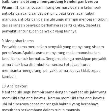
baik. Karena
ubi ungu mengandung kandungan berupa
Vitamin E
, dan antosianin yang termasuk dalam kelompok
antioksidan yang sangat penting bagi kesehatan tubuh
manusia. antioksidan dalam ubi ungu mampu mencegah tubuh
dari serangan penyakit berbahaya seperti kanker, diabetes,
penyakit jantung, dan penyakit yang lainnya.
9. Mengobati asma
Penyakit asma merupakan penyakit yang menyerang sistem
pernafasan. Apabila asma menyerang maka manusia akan
kesulitan untuk bernafas. Dengan ubi ungu meskipun penyakit
asma tidak bisa disembuhkan secara total tapi turut
membantu mengurangi penyakit asma supaya tidak cepat
kambuh.
10. Anti bakteri
Manfaat ubi ungu hampir sama dengan manfaat ubi jalar yang
memiliki sifat anti bakteri. Karena memiliki sifat anti bakteri
ubi ini dipercaya dapat mencegah bakteri yang berbahaya
masuk dan berkembang dalam tubuh manusia.