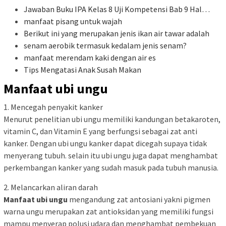
Jawaban Buku IPA Kelas 8 Uji Kompetensi Bab 9 Hal…
manfaat pisang untuk wajah
Berikut ini yang merupakan jenis ikan air tawar adalah
senam aerobik termasuk kedalam jenis senam?
manfaat merendam kaki dengan air es
Tips Mengatasi Anak Susah Makan
Manfaat ubi ungu
1. Mencegah penyakit kanker
Menurut penelitian ubi ungu memiliki kandungan betakaroten,
vitamin C, dan Vitamin E yang berfungsi sebagai zat anti
kanker. Dengan ubi ungu kanker dapat dicegah supaya tidak
menyerang tubuh. selain itu ubi ungu juga dapat menghambat
perkembangan kanker yang sudah masuk pada tubuh manusia.
2. Melancarkan aliran darah
Manfaat ubi ungu
mengandung zat antosiani yakni pigmen
warna ungu merupakan zat antioksidan yang memiliki fungsi
mampu menyerap polusi udara dan menghambat pembekuan