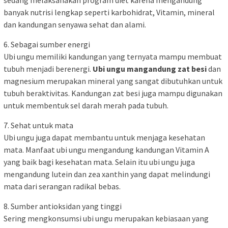
banyak nutrisi lengkap seperti karbohidrat, Vitamin, mineral
dan kandungan senyawa sehat dan alami.
6. Sebagai sumber energi
Ubi ungu memiliki kandungan yang ternyata mampu membuat
tubuh menjadi berenergi.
Ubi ungu mangandung zat besi
dan
magnesium merupakan mineral yang sangat dibutuhkan untuk
tubuh beraktivitas. Kandungan zat besi juga mampu digunakan
untuk membentuk sel darah merah pada tubuh.
7. Sehat untuk mata
Ubi ungu juga dapat membantu untuk menjaga kesehatan
mata. Manfaat ubi ungu mengandung kandungan Vitamin A
yang baik bagi kesehatan mata. Selain itu ubi ungu juga
mengandung lutein dan zea xanthin yang dapat melindungi
mata dari serangan radikal bebas.
8. Sumber antioksidan yang tinggi
Sering mengkonsumsi ubi ungu merupakan kebiasaan yang