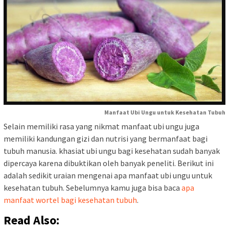
Manfaat Ubi Ungu untuk Kesehatan Tubuh
Selain memiliki rasa yang nikmat manfaat ubi ungu juga
memiliki kandungan gizi dan nutrisi yang bermanfaat bagi
tubuh manusia. khasiat ubi ungu bagi kesehatan sudah banyak
dipercaya karena dibuktikan oleh banyak peneliti. Berikut ini
adalah sedikit uraian mengenai apa manfaat ubi ungu untuk
kesehatan tubuh. Sebelumnya kamu juga bisa baca
apa
manfaat wortel bagi kesehatan tubuh
.
Read Also: