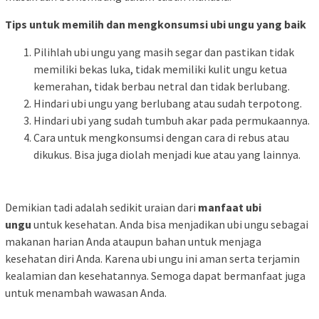
Tips untuk memilih dan mengkonsumsi ubi ungu yang baik
Pilihlah ubi ungu yang masih segar dan pastikan tidak
memiliki bekas luka, tidak memiliki kulit ungu ketua
kemerahan, tidak berbau netral dan tidak berlubang.
Hindari ubi ungu yang berlubang atau sudah terpotong.
Hindari ubi yang sudah tumbuh akar pada permukaannya.
Cara untuk mengkonsumsi dengan cara di rebus atau
dikukus. Bisa juga diolah menjadi kue atau yang lainnya.
Demikian tadi adalah sedikit uraian dari
manfaat ubi
ungu
untuk kesehatan. Anda bisa menjadikan ubi ungu sebagai
makanan harian Anda ataupun bahan untuk menjaga
kesehatan diri Anda. Karena ubi ungu ini aman serta terjamin
kealamian dan kesehatannya. Semoga dapat bermanfaat juga
untuk menambah wawasan Anda.