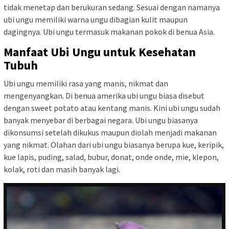
tidak menetap dan berukuran sedang. Sesuai dengan namanya
ubi ungu memiliki warna ungu dibagian kulit maupun
dagingnya. Ubi ungu termasuk makanan pokok di benua Asia.
Manfaat Ubi Ungu untuk Kesehatan
Tubuh
Ubi ungu memiliki rasa yang manis, nikmat dan
mengenyangkan. Di benua amerika ubi ungu biasa disebut
dengan sweet potato atau kentang manis. Kini ubi ungu sudah
banyak menyebar di berbagai negara. Ubi ungu biasanya
dikonsumsi setelah dikukus maupun diolah menjadi makanan
yang nikmat. Olahan dari ubi ungu biasanya berupa kue, keripik,
kue lapis, puding, salad, bubur, donat, onde onde, mie, klepon,
kolak, roti dan masih banyak lagi.