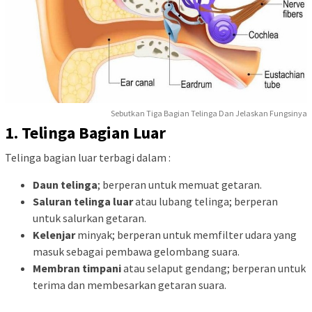
Sebutkan Tiga Bagian Telinga Dan Jelaskan Fungsinya
1. Telinga Bagian Luar
Telinga bagian luar terbagi dalam :
Daun telinga
; berperan untuk memuat getaran.
Saluran telinga luar
atau lubang telinga; berperan
untuk salurkan getaran.
Kelenjar
minyak; berperan untuk memfilter udara yang
masuk sebagai pembawa gelombang suara.
Membran timpani
atau selaput gendang; berperan untuk
terima dan membesarkan getaran suara.