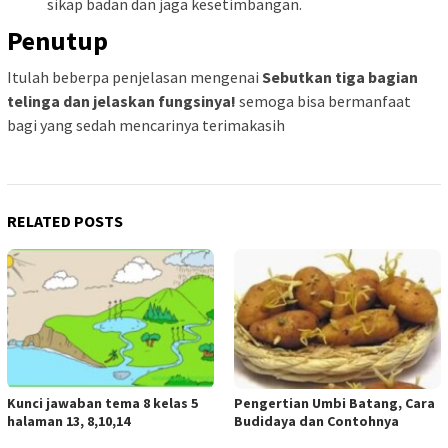
sikap badan dan jaga kesetimbangan.
Penutup
Itulah beberpa penjelasan mengenai
Sebutkan tiga bagian
telinga dan jelaskan fungsinya!
semoga bisa bermanfaat
bagi yang sedah mencarinya terimakasih
RELATED POSTS
Kunci jawaban tema 8 kelas 5
Pengertian Umbi Batang, Cara
halaman 13, 8,10,14
Budidaya dan Contohnya