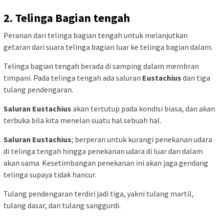
2. Telinga Bagian tengah
Peranan dari telinga bagian tengah untuk melanjutkan
getaran dari suara telinga bagian luar ke telinga bagian dalam.
Telinga bagian tengah berada di samping dalam membran
timpani. Pada telinga tengah ada saluran
Eustachius
dan tiga
tulang pendengaran.
Saluran Eustachius
akan tertutup pada kondisi biasa, dan akan
terbuka bila kita menelan suatu hal.sebuah hal.
Saluran Eustachius
; berperan untuk kurangi penekanan udara
di telinga tengah hingga penekanan udara di luar dan dalam
akan sama. Kesetimbangan penekanan ini akan jaga gendang
telinga supaya tidak hancur.
Tulang pendengaran terdiri jadi tiga, yakni tulang martil,
tulang dasar, dan tulang sanggurdi.