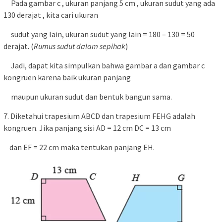
Pada gambar c , ukuran panjang 5 cm , ukuran sudut yang ada
130 derajat , kita cari ukuran
sudut yang lain, ukuran sudut yang lain = 180 – 130 = 50
derajat. (
Rumus sudut dalam sepihak
)
Jadi, dapat kita simpulkan bahwa gambar a dan gambar c
kongruen karena baik ukuran panjang
maupun ukuran sudut dan bentuk bangun sama.
7. Diketahui trapesium ABCD dan trapesium FEHG adalah
kongruen. Jika panjang sisi AD = 12 cm DC = 13 cm
dan EF = 22 cm maka tentukan panjang EH.