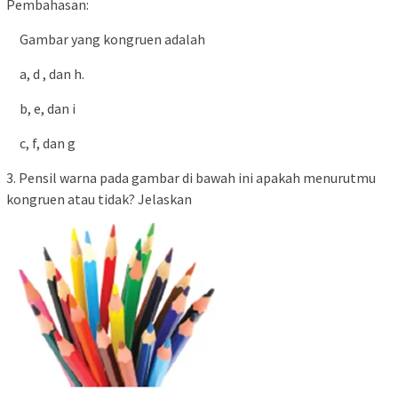
Pembahasan:
Gambar yang kongruen adalah
a, d , dan h.
b, e, dan i
c, f, dan g
3. Pensil warna pada gambar di bawah ini apakah menurutmu
kongruen atau tidak? Jelaskan