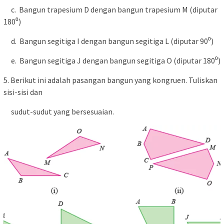
c. Bangun trapesium D dengan bangun trapesium M (diputar
180⁰)
d. Bangun segitiga I dengan bangun segitiga L (diputar 90⁰)
e. Bangun segitiga J dengan bangun segitiga O (diputar 180⁰)
5. Berikut ini adalah pasangan bangun yang kongruen. Tuliskan
sisi-sisi dan
sudut-sudut yang bersesuaian.