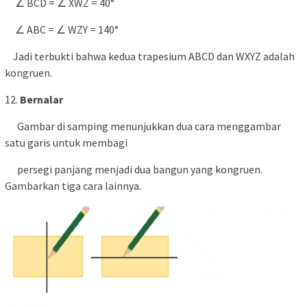
∠ BCD = ∠ XWZ = 40°
∠ ABC = ∠ WZY = 140°
Jadi terbukti bahwa kedua trapesium ABCD dan WXYZ adalah
kongruen.
12.
Bernalar
Gambar di samping menunjukkan dua cara menggambar
satu garis untuk membagi
persegi panjang menjadi dua bangun yang kongruen.
Gambarkan tiga cara lainnya.