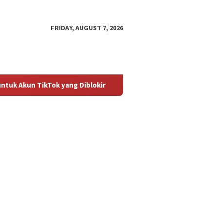
FRIDAY, AUGUST 7, 2026
TikTok yang Diblokir
Panduan untuk Mengaktifkan Kembal