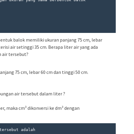
ntuk balok memiliki ukuran panjang 75 cm, lebar
erisi air setinggi 35 cm. Berapa liter air yang ada
air tersebut?
jang 75 cm, lebar 60 cm dan tinggi 50 cm.
ungan air tersebut dalam liter ?
ter, maka cm³ dikonversi ke dm³ dengan