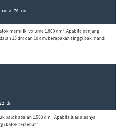
lok memiliki volume 1.800 dm³. Apabila panjang
adalah 15 dm dan 10 dm, berapakah tinggi bak mandi
12 dm
k balok adalah 1.500 dm³. Apabila luas alasnya
ggi balok tersebut?