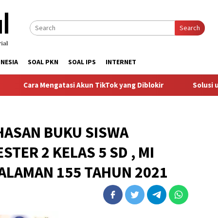
Search
NESIA
SOAL PKN
SOAL IPS
INTERNET
 Mengatasi Akun TikTok yang Diblokir
Solusi untuk Akun 
HASAN BUKU SISWA
TER 2 KELAS 5 SD , MI
HALAMAN 155 TAHUN 2021