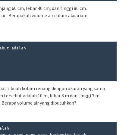
ang 60 cm, lebar 40 cm, dan tinggi 80 cm.
gian. Berapakah volume air dalam akuarium
ebut adalah

apat 2 buah kolam renang dengan ukuran yang sama
 tersebut adalah 10 m, lebar 8 m dan tinggi 3 m.
. Berapa volume air yang dibutuhkan?