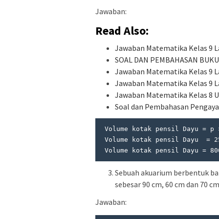
Jawaban:
Read Also:
Jawaban Matematika Kelas 9 L
SOAL DAN PEMBAHASAN BUKU
Jawaban Matematika Kelas 9 L
Jawaban Matematika Kelas 9 
Jawaban Matematika Kelas 8 U
Soal dan Pembahasan Pengaya
 Volume kotak pensil Dayu = p × l × t

 Volume kotak pensil Dayu  = 25 cm × 8 cm × 4 cm 

 Volume kotak pensil Dayu = 80
Sebuah akuarium berbentuk bal
sebesar 90 cm, 60 cm dan 70 c
Jawaban: