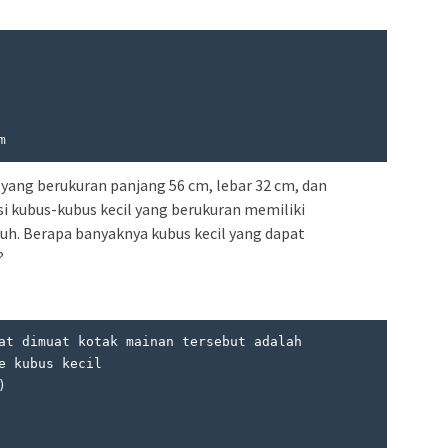
m
ang berukuran panjang 56 cm, lebar 32 cm, dan
isi kubus-kubus kecil yang berukuran memiliki
uh. Berapa banyaknya kubus kecil yang dapat
?
at dimuat kotak mainan tersebut adalah
