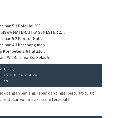
atihan 5.3 Bola Hal 303…
 SISWA MATEMATIKA SEMESTER 2…
atihan 5.2 Kerucut Hal…
Latihan 4.3 Kesebangunan…
ji Kompetensi 8 Hal 216…
an PAT Matematika Kelas 5…
0 cm³
ok dengan panjang, lebar, dan tinggi berturut-turut
m. Tentukan volume akuarium tersebut!