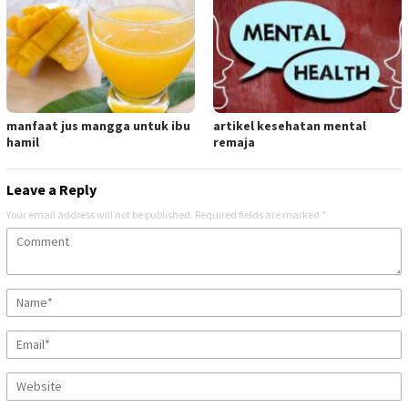
manfaat jus mangga untuk ibu
artikel kesehatan mental
hamil
remaja
Leave a Reply
Your email address will not be published.
Required fields are marked
*